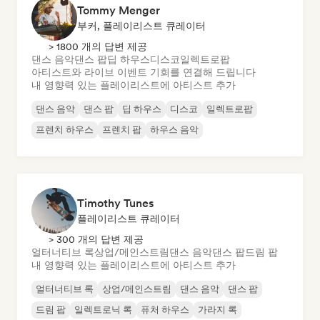
Tommy Menger
부커, 플레이리스트 큐레이터
> 1800 개의 답변 제공
댄스 음악
댄스 팝
딥 하우스
디스코
일렉트로팝
아티스트와 라이브 이벤트 기회를 연결해 드립니다
내 영향력 있는 플레이리스트에 아티스트 추가
댄스 음악
댄스 팝
딥 하우스
디스코
일렉트로팝
프렌치 하우스
프렌치 팝
하우스 음악
Timothy Tunes
플레이리스트 큐레이터
> 300 개의 답변 제공
얼터너티브 록
상업/메인스트림
댄스 음악
댄스 팝
드림 팝
내 영향력 있는 플레이리스트에 아티스트 추가
얼터너티브 록
상업/메인스트림
댄스 음악
댄스 팝
드림 팝
일렉트로닉 록
퓨처 하우스
가라지 록