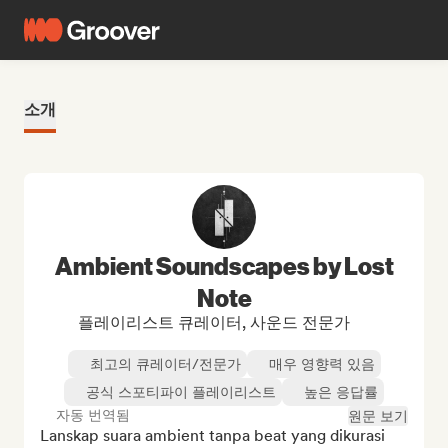
소개
Ambient Soundscapes by Lost
Note
플레이리스트 큐레이터, 사운드 전문가
최고의 큐레이터/전문가
매우 영향력 있음
공식 스포티파이 플레이리스트
높은 응답률
자동 번역됨
원문 보기
Lanskap suara ambient tanpa beat yang dikurasi 