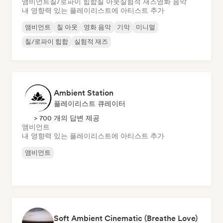
앰비언트
칠/로파이 힙합
칠 아웃
실험적 재즈
영화 음악
내 영향력 있는 플레이리스트에 아티스트 추가
앰비언트
칠 아웃
영화 음악
기악
미니멀
칠/로파이 힙합
실험적 재즈
Ambient Station
플레이리스트 큐레이터
> 700 개의 답변 제공
앰비언트
내 영향력 있는 플레이리스트에 아티스트 추가
앰비언트
Soft Ambient Cinematic (Breathe Love)