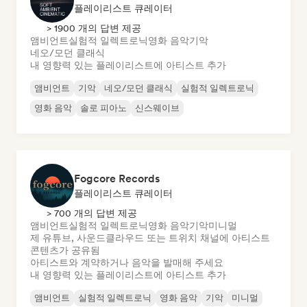
플레이리스트 큐레이터
> 1900 개의 답변 제공
앰비언트
실험적 일렉트로닉
영화 음악
기악
네오/모던 클래식
내 영향력 있는 플레이리스트에 아티스트 추가
앰비언트
기악
네오/모던 클래식
실험적 일렉트로닉
영화 음악
솔로 피아노
신스웨이브
Fogcore Records
플레이리스트 큐레이터
> 700 개의 답변 제공
앰비언트
실험적 일렉트로닉
영화 음악
기악
미니멀
제 유튜브, 사운드클라우드 또는 트위치 채널에 아티스트
콘텐츠가 공유됨
아티스트와 계약하거나 음악을 발매해 주세요
내 영향력 있는 플레이리스트에 아티스트 추가
앰비언트
실험적 일렉트로닉
영화 음악
기악
미니멀