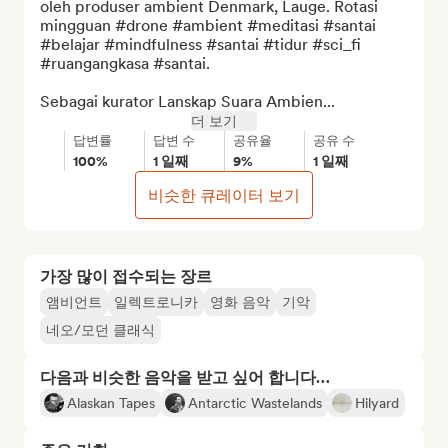
oleh produser ambient Denmark, Lauge. Rotasi 
mingguan #drone #ambient #meditasi #santai 
#belajar #mindfulness #santai #tidur #sci_fi 
#ruangangkasa #santai.

Sebagai kurator Lanskap Suara Ambien...
더 보기
답변률
답변 수
공유율
공유 수
100%
1 일째
9%
1 일째
비슷한 큐레이터 보기
가장 많이 접수되는 장르
앰비언트
일렉트로니카
영화 음악
기악
네오/모던 클래식
다음과 비슷한 음악을 받고 싶어 합니다…
Alaskan Tapes
Antarctic Wastelands
Hilyard