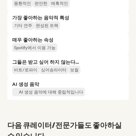
몽환적인
편안한
매혹적인
가장 좋아하는 음악적 특성
기타 연주
완성된 트랙
매우 좋아하는 속성
Spotify에서 이용 가능
그들은 받고 싶어 하지 않는다...
비트/로파이
싱어송라이터
보컬
AI 생성 음악
AI 생성 음악에 대해 중립적입니다
다음 큐레이터/전문가들도 좋아하실
수 있습니다...