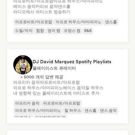
아프로비트/아프로팝
아프로 하우스/아마피아노
베이스 음악
카리브 음악
댄스홀
라디오에서 아티스트 방송하기
아프로비트/아프로팝
아프로 하우스/아마피아노
댄스홀
드릴/저지
힙합
영어 랩
프랑스 랩
R&B
DJ David Marquez Spotify Playlists
플레이리스트 큐레이터
> 5000 개의 답변 제공
아프리카 음악
아프로비트/아프로팝
아프로 하우스/아마피아노
베이스 음악
칠 하우스
내 영향력 있는 플레이리스트에 아티스트 추가
아프리카 음악
아프로비트/아프로팝
아프로 하우스/아마피아노
칠 하우스
댄스홀
댄스 음악
딥 하우스
도이치팝/독일 팝