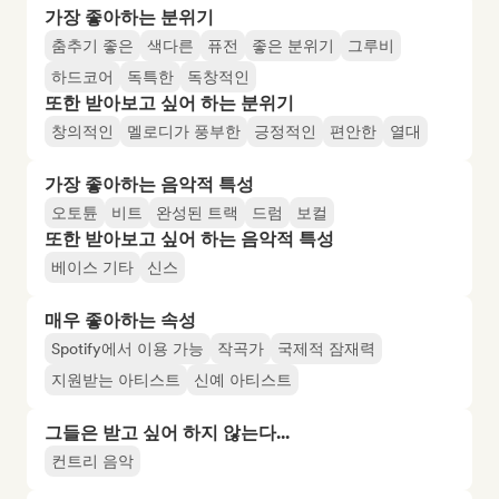
가장 좋아하는 분위기
춤추기 좋은
색다른
퓨전
좋은 분위기
그루비
하드코어
독특한
독창적인
또한 받아보고 싶어 하는 분위기
창의적인
멜로디가 풍부한
긍정적인
편안한
열대
가장 좋아하는 음악적 특성
오토튠
비트
완성된 트랙
드럼
보컬
또한 받아보고 싶어 하는 음악적 특성
베이스 기타
신스
매우 좋아하는 속성
Spotify에서 이용 가능
작곡가
국제적 잠재력
지원받는 아티스트
신예 아티스트
그들은 받고 싶어 하지 않는다...
컨트리 음악