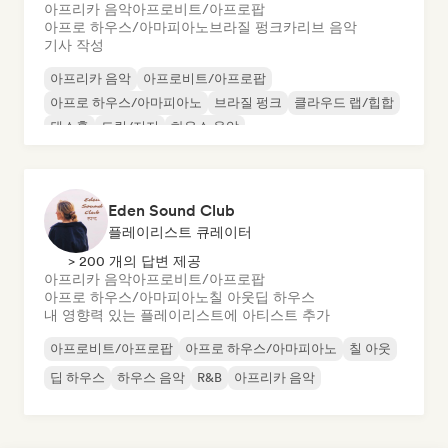
아프리카 음악
아프로비트/아프로팝
아프로 하우스/아마피아노
브라질 펑크
카리브 음악
기사 작성
아프리카 음악
아프로비트/아프로팝
아프로 하우스/아마피아노
브라질 펑크
클라우드 랩/힙합
댄스홀
드릴/저지
하우스 음악
Eden Sound Club
플레이리스트 큐레이터
> 200 개의 답변 제공
아프리카 음악
아프로비트/아프로팝
아프로 하우스/아마피아노
칠 아웃
딥 하우스
내 영향력 있는 플레이리스트에 아티스트 추가
아프로비트/아프로팝
아프로 하우스/아마피아노
칠 아웃
딥 하우스
하우스 음악
R&B
아프리카 음악