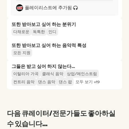
플레이리스트에 추가됨
또한 받아보고 싶어 하는 분위기
다채로운
독특한
인디
또한 받아보고 싶어 하는 음악적 특성
모든 지원
그들은 받고 싶어 하지 않는다...
이탈리아 가곡
클래식 음악
상업/메인스트림
컨트리 음악
댄스 음악
댄스 팝
모두 보기 +19
다음 큐레이터/전문가들도 좋아하실
수 있습니다...