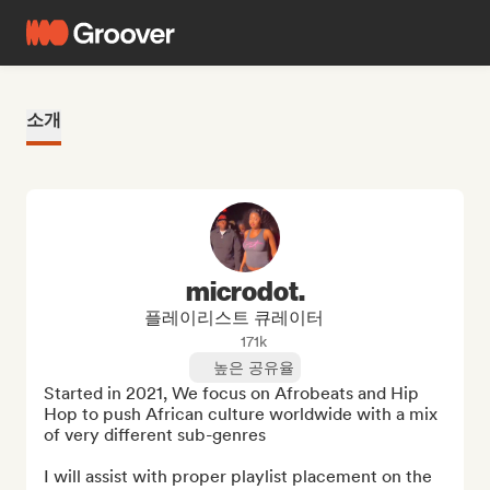
소개
microdot.
플레이리스트 큐레이터
171k
높은 공유율
Started in 2021, We focus on Afrobeats and Hip 
Hop to push African culture worldwide with a mix 
of very different sub-genres

I will assist with proper playlist placement on the 