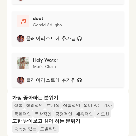
debt
Gerald Adugbo
플레이리스트에 추가됨
Holy Water
Marie Chain
플레이리스트에 추가됨
가장 좋아하는 분위기
정통
창의적인
호기심
실험적인
의미 있는 가사
몽환적인
독창적인
긍정적인
매혹적인
기묘한
또한 받아보고 싶어 하는 분위기
중독성 있는
도발적인