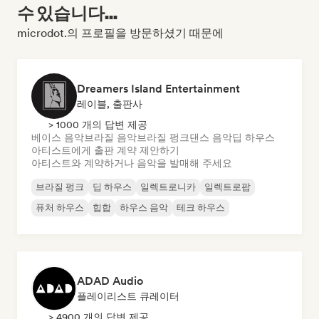
수 있습니다...
microdot.의 프로필을 방문하셨기 때문에
Dreamers Island Entertainment
레이블, 출판사
> 1000 개의 답변 제공
베이스 음악
브라질 음악
브라질 펑크
댄스 음악
딥 하우스
아티스트에게 출판 계약 제안하기
아티스트와 계약하거나 음악을 발매해 주세요
브라질 펑크
딥 하우스
일렉트로니카
일렉트로팝
퓨처 하우스
힙합
하우스 음악
테크 하우스
ADAD Audio
플레이리스트 큐레이터
> 4900 개의 답변 제공