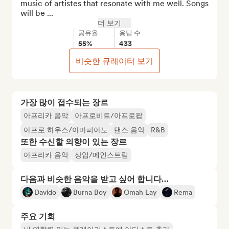
music of artistes that resonate with me well. Songs 
will be ...
더 보기
공유율
응답 수
55%
433
비슷한 큐레이터 보기
가장 많이 접수되는 장르
아프리카 음악
아프로비트/아프로팝
아프로 하우스/아마피아노
댄스 음악
R&B
또한 수신할 의향이 있는 장르
아프리카 음악
상업/메인스트림
다음과 비슷한 음악을 받고 싶어 합니다…
Davido
Burna Boy
Omah Lay
Rema
주요 기회