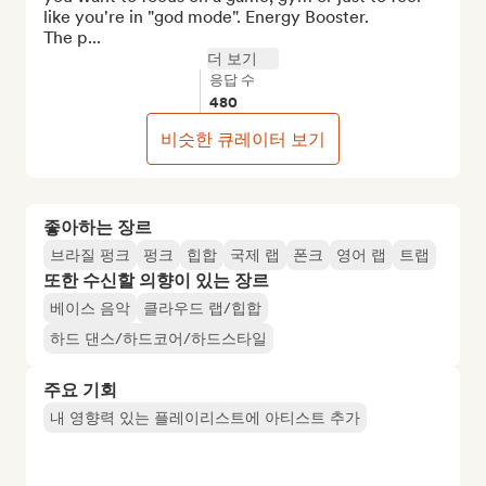
like you're in "god mode". Energy Booster. 

The p...
더 보기
응답 수
480
비슷한 큐레이터 보기
좋아하는 장르
브라질 펑크
펑크
힙합
국제 랩
폰크
영어 랩
트랩
또한 수신할 의향이 있는 장르
베이스 음악
클라우드 랩/힙합
하드 댄스/하드코어/하드스타일
주요 기회
내 영향력 있는 플레이리스트에 아티스트 추가