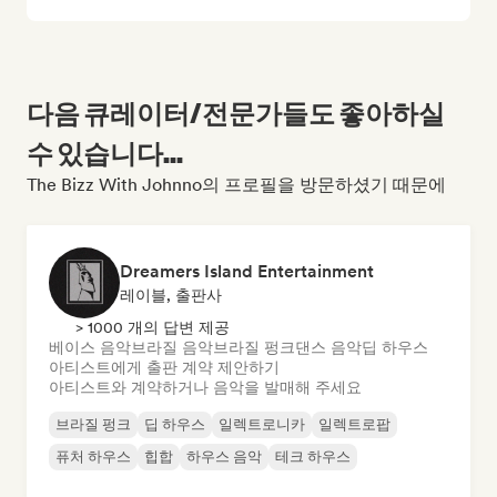
다음 큐레이터/전문가들도 좋아하실
수 있습니다...
The Bizz With Johnno의 프로필을 방문하셨기 때문에
Dreamers Island Entertainment
레이블, 출판사
> 1000 개의 답변 제공
베이스 음악
브라질 음악
브라질 펑크
댄스 음악
딥 하우스
아티스트에게 출판 계약 제안하기
아티스트와 계약하거나 음악을 발매해 주세요
브라질 펑크
딥 하우스
일렉트로니카
일렉트로팝
퓨처 하우스
힙합
하우스 음악
테크 하우스