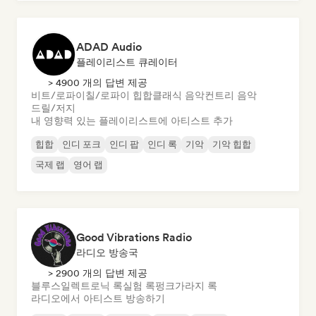
ADAD Audio
플레이리스트 큐레이터
> 4900 개의 답변 제공
비트/로파이
칠/로파이 힙합
클래식 음악
컨트리 음악
드릴/저지
내 영향력 있는 플레이리스트에 아티스트 추가
힙합
인디 포크
인디 팝
인디 록
기악
기악 힙합
국제 랩
영어 랩
Good Vibrations Radio
라디오 방송국
> 2900 개의 답변 제공
블루스
일렉트로닉 록
실험 록
펑크
가라지 록
라디오에서 아티스트 방송하기