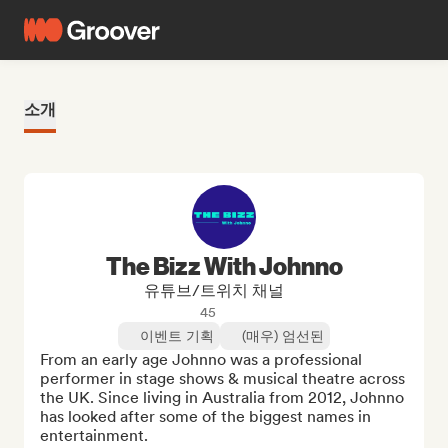
소개
The Bizz With Johnno
유튜브/트위치 채널
45
이벤트 기획
(매우) 엄선된
From an early age Johnno was a professional 
performer in stage shows & musical theatre across 
the UK. Since living in Australia from 2012, Johnno 
has looked after some of the biggest names in 
entertainment. 
