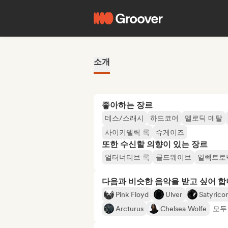
소개
좋아하는 장르
데스/스래시
하드코어
멜로딕 메탈
사이키델릭 록
슈게이즈
또한 수신할 의향이 있는 장르
얼터너티브 록
콜드웨이브
일렉트로
다음과 비슷한 음악을 받고 싶어 
Pink Floyd
Ulver
Satyrico
Arcturus
Chelsea Wolfe
모두 