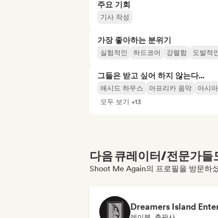
주요 기회
기사 작성
가장 좋아하는 분위기
실험적인
하드코어
강렬함
도발적
그들은 받고 싶어 하지 않는다...
애시드 하우스
아프리카 음악
아시아
모두 보기 +13
다음 큐레이터/전문가들도 
Shoot Me Again의 프로필을 방문
레이블, 출판사