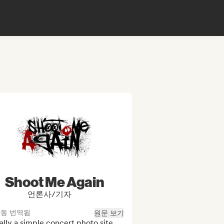
Shoot Me Again
언론사/기자
동 번역됨
원문 보기
ially a simple concert photo site, 