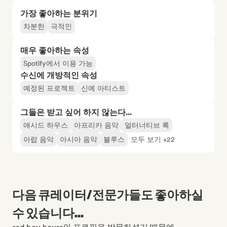
가장 좋아하는 분위기
차분한
극적인
매우 좋아하는 속성
Spotify에서 이용 가능
수신에 개방적인 속성
예정된 프로젝트
신예 아티스트
그들은 받고 싶어 하지 않는다...
애시드 하우스
아프리카 음악
얼터너티브 록
아랍 음악
아시아 음악
블루스
모두 보기 +22
다음 큐레이터/전문가들도 좋아하실
수 있습니다...