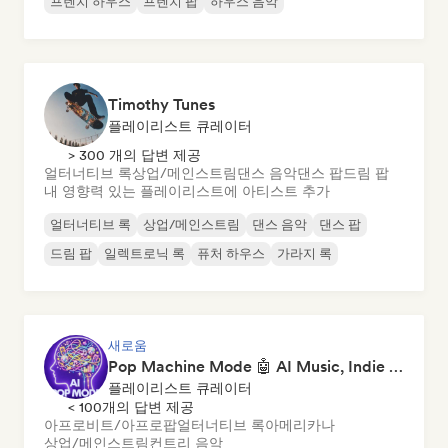
프렌치 하우스
프렌치 팝
하우스 음악
Timothy Tunes
플레이리스트 큐레이터
> 300 개의 답변 제공
얼터너티브 록
상업/메인스트림
댄스 음악
댄스 팝
드림 팝
내 영향력 있는 플레이리스트에 아티스트 추가
얼터너티브 록
상업/메인스트림
댄스 음악
댄스 팝
드림 팝
일렉트로닉 록
퓨처 하우스
가라지 록
새로움
Pop Machine Mode 🤖 AI Music, Indie Pop & Dream Pop
플레이리스트 큐레이터
< 100개의 답변 제공
아프로비트/아프로팝
얼터너티브 록
아메리카나
상업/메인스트림
컨트리 음악