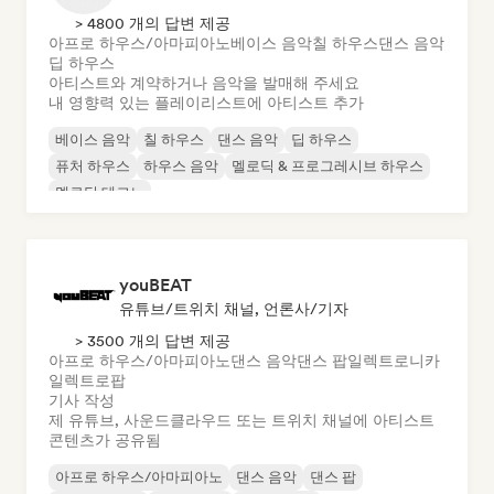
> 4800 개의 답변 제공
아프로 하우스/아마피아노
베이스 음악
칠 하우스
댄스 음악
딥 하우스
아티스트와 계약하거나 음악을 발매해 주세요
내 영향력 있는 플레이리스트에 아티스트 추가
베이스 음악
칠 하우스
댄스 음악
딥 하우스
퓨처 하우스
하우스 음악
멜로딕 & 프로그레시브 하우스
멜로딕 테크노
youBEAT
유튜브/트위치 채널, 언론사/기자
> 3500 개의 답변 제공
아프로 하우스/아마피아노
댄스 음악
댄스 팝
일렉트로니카
일렉트로팝
기사 작성
제 유튜브, 사운드클라우드 또는 트위치 채널에 아티스트
콘텐츠가 공유됨
아프로 하우스/아마피아노
댄스 음악
댄스 팝