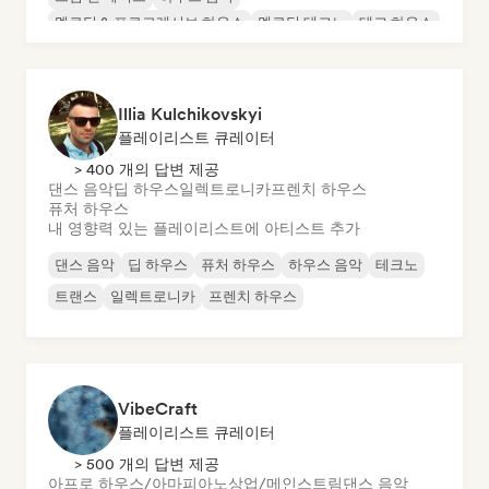
멜로딕 & 프로그레시브 하우스
멜로딕 테크노
테크 하우스
Illia Kulchikovskyi
플레이리스트 큐레이터
> 400 개의 답변 제공
댄스 음악
딥 하우스
일렉트로니카
프렌치 하우스
퓨처 하우스
내 영향력 있는 플레이리스트에 아티스트 추가
댄스 음악
딥 하우스
퓨처 하우스
하우스 음악
테크노
트랜스
일렉트로니카
프렌치 하우스
VibeCraft
플레이리스트 큐레이터
> 500 개의 답변 제공
아프로 하우스/아마피아노
상업/메인스트림
댄스 음악