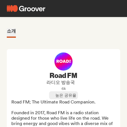
소개
Road FM
라디오 방송국
6k
높은 공유율
Road FM; The Ultimate Road Companion.

Founded in 2017, Road FM is a radio station 
designed for those who live life on the road. We 
bring energy and good vibes with a diverse mix of 