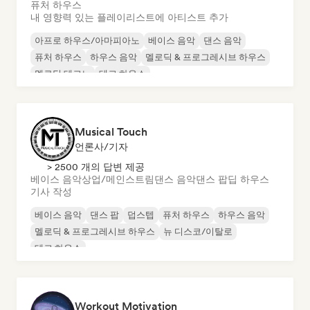
퓨처 하우스
내 영향력 있는 플레이리스트에 아티스트 추가
아프로 하우스/아마피아노
베이스 음악
댄스 음악
퓨처 하우스
하우스 음악
멜로딕 & 프로그레시브 하우스
멜로딕 테크노
테크 하우스
Musical Touch
언론사/기자
> 2500 개의 답변 제공
베이스 음악
상업/메인스트림
댄스 음악
댄스 팝
딥 하우스
기사 작성
베이스 음악
댄스 팝
덥스텝
퓨처 하우스
하우스 음악
멜로딕 & 프로그레시브 하우스
뉴 디스코/이탈로
테크 하우스
Workout Motivation