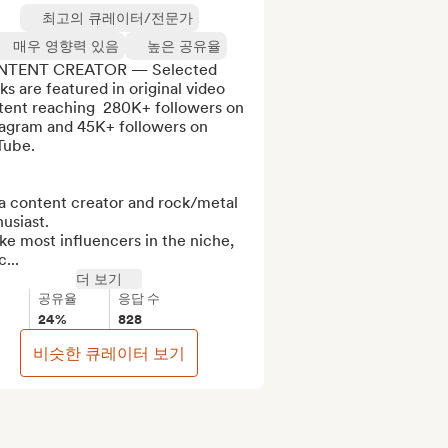
최고의 큐레이터/전문가
매우 영향력 있음
높은 공유율
TENT CREATOR — Selected 
ks are featured in original video 
tent reaching  280K+ followers on 
tagram and 45K+ followers on 
ube.

a content creator and rock/metal 
usiast.

ke most influencers in the niche, 
...
더 보기
공유율
응답 수
24%
828
비슷한 큐레이터 보기