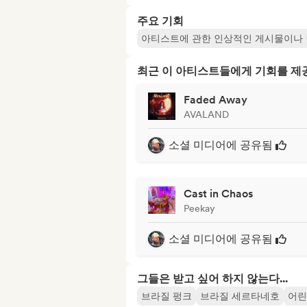
주요 기회
아티스트에 관한 인상적인 게시물이나 
최근 이 아티스트들에게 기회를 
Faded Away
AVALAND
소셜 미디어에 공유됨
Cast in Chaos
Peekay
소셜 미디어에 공유됨
그들은 받고 싶어 하지 않는다...
브라질 펑크
브라질 세르타네호
어린