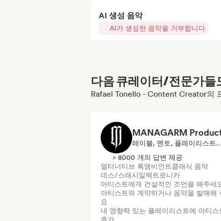
AI 생성 음악
AI가 생성한 음악을 거부합니다
다음 큐레이터/전문가들도 
Rafael Tonello - Content Cr
레이블, 멘토, 플레이리스트 
> 8000 개의 답변 제공
얼터너티브 록
앰비언트
클래식 음악
데스/스래시
일렉트로니카
아티스트에게 건설적인 조언을 해주세
아티스트와 계약하거나 음악을 발매해 
요
내 영향력 있는 플레이리스트에 아티스
추가