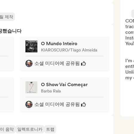
릴 제작
CON
trac
제공했습니다
con
Ins
O Mundo Inteiro
YouT
KIAROSCURO/Tiago Almeida
I'm 
소셜 미디어에 공유됨
enth
Unli
my c
O Show Vai Começar
Barba Rala
소셜 미디어에 공유됨
이 음악
일렉트로니카
트랩