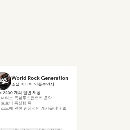
World Rock Generation
소셜 미디어 인플루언서
> 2400 개의 답변 제공
너티브 록
블루스
컨트리 음악
트로닉 록
실험 록
스트에 관한 인상적인 게시물이나 릴
작