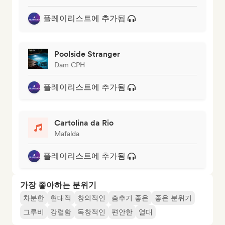
플레이리스트에 추가됨
Poolside Stranger
Dam CPH
플레이리스트에 추가됨
Cartolina da Rio
Mafalda
플레이리스트에 추가됨
가장 좋아하는 분위기
차분한
현대적
창의적인
춤추기 좋은
좋은 분위기
그루비
강렬함
독창적인
편안한
열대