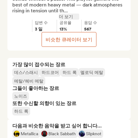
best of modern heavy metal — dark atmospheres 
rising in tension until th...
더 보기
답변 수
공유율
응답 수
3 일
13%
567
비슷한 큐레이터 보기
가장 많이 접수되는 장르
데스/스래시
하드코어
하드 록
멜로딕 메탈
메탈/헤비 메탈
그들이 좋아하는 장르
노이즈
또한 수신할 의향이 있는 장르
하드 록
다음과 비슷한 음악을 받고 싶어 합니다…
Metallica
Black Sabbath
Slipknot