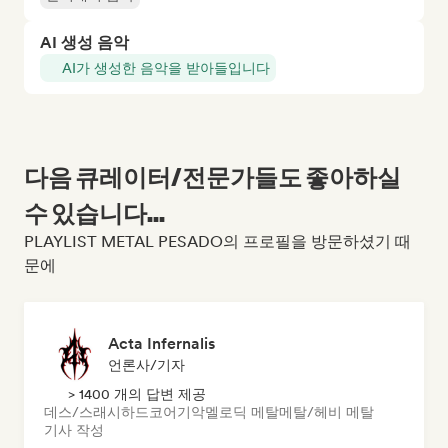
AI 생성 음악
AI가 생성한 음악을 받아들입니다
다음 큐레이터/전문가들도 좋아하실
수 있습니다...
PLAYLIST METAL PESADO의 프로필을 방문하셨기 때
문에
Acta Infernalis
언론사/기자
> 1400 개의 답변 제공
데스/스래시
하드코어
기악
멜로딕 메탈
메탈/헤비 메탈
기사 작성