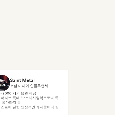
Saint Metal
소셜 미디어 인플루언서
> 2000 개의 답변 제공
너티브 록
데스/스래시
일렉트로닉 록
 록
가라지 록
스트에 관한 인상적인 게시물이나 릴
작