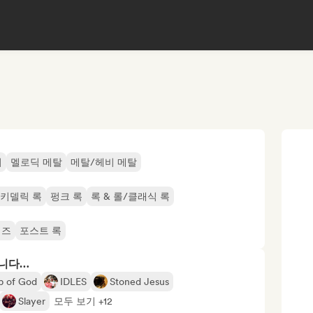
어
멜로딕 메탈
메탈/헤비 메탈
키델릭 록
펑크 록
록 & 롤/클래식 록
이즈
포스트 록
합니다…
b of God
IDLES
Stoned Jesus
Slayer
모두 보기 +12