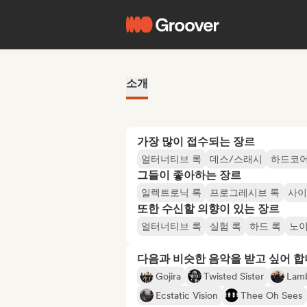
소개
가장 많이 접수되는 장르
얼터너티브 록
데스/스래시
하드코
그들이 좋아하는 장르
일렉트로닉 록
프로그레시브 록
사이
또한 수신할 의향이 있는 장르
얼터너티브 록
실험 록
하드 록
노
다음과 비슷한 음악을 받고 싶어 
Gojira
Twisted Sister
Lam
Ecstatic Vision
Thee Oh Sees