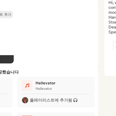
Hi, 
cont
moo
트 추가
Hard
Ston
Dea
Spee
제공했습니다
Hellevator
Hellevator
플레이리스트에 추가됨