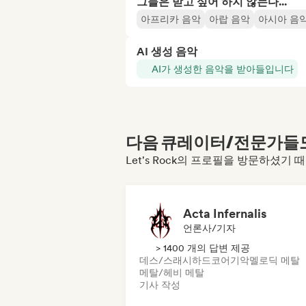
그들은 받고 싶어 하지 않는다...
아프리카 음악
아랍 음악
아시아 음
AI 생성 음악
AI가 생성한 음악을 받아들입니다
다음 큐레이터/전문가들도 
Let's Rock의 프로필을 방문하셨기 
Acta Infernalis
언론사/기자
> 1400 개의 답변 제공
데스/스래시
하드코어
기악
멜로딕 메탈
메탈/헤비 메탈
기사 작성