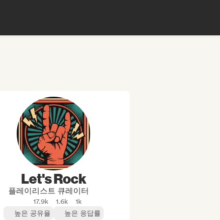
Let's Rock
플레이리스트 큐레이터
17.9k
1.6k
1k
높은 공유율
높은 응답률