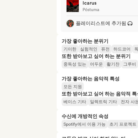
Icarus
Póstuma
플레이리스트에 추가됨
가장 좋아하는 분위기
기이한
실험적인
퓨전
하드코어
또한 받아보고 싶어 하는 분위기
중독성 있는
어두운
활기찬
그루비
가장 좋아하는 음악적 특성
모든 지원
또한 받아보고 싶어 하는 음악적 특
베이스 기타
일렉트릭 기타
전자 사
수신에 개방적인 속성
Spotify에서 이용 가능
초기 프로젝트