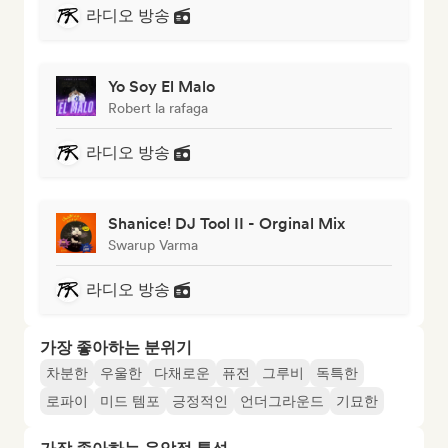
라디오 방송
Yo Soy El Malo
Robert la rafaga
라디오 방송
Shanice! DJ Tool II - Orginal Mix
Swarup Varma
라디오 방송
가장 좋아하는 분위기
차분한
우울한
다채로운
퓨전
그루비
독특한
로파이
미드 템포
긍정적인
언더그라운드
기묘한