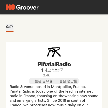
소개
Piñata Radio
라디오 방송국
2.4k
높은 공유율
높은 응답률
Radio & venue based in Montpellier, France.

Piñata Radio is today one of the leading internet 
radio in France, focusing on showcasing new sound 
and emerging artists. Since 2018 in south of 
France, we broadcast new music daily on our 