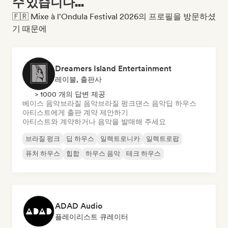
수 있습니다...
🇫🇷 Mixe à l'Ondula Festival 2026의 프로필을 방문하셨
기 때문에
Dreamers Island Entertainment
레이블, 출판사
> 1000 개의 답변 제공
베이스 음악
브라질 음악
브라질 펑크
댄스 음악
딥 하우스
아티스트에게 출판 계약 제안하기
아티스트와 계약하거나 음악을 발매해 주세요
브라질 펑크
딥 하우스
일렉트로니카
일렉트로팝
퓨처 하우스
힙합
하우스 음악
테크 하우스
ADAD Audio
플레이리스트 큐레이터