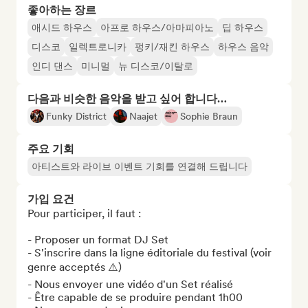
좋아하는 장르
애시드 하우스
아프로 하우스/아마피아노
딥 하우스
디스코
일렉트로니카
펑키/재킨 하우스
하우스 음악
인디 댄스
미니멀
뉴 디스코/이탈로
다음과 비슷한 음악을 받고 싶어 합니다…
Funky District
Naajet
Sophie Braun
주요 기회
아티스트와 라이브 이벤트 기회를 연결해 드립니다
가입 요건
Pour participer, il faut :

- Proposer un format DJ Set

- S'inscrire dans la ligne éditoriale du festival (voir 
genre acceptés ⚠️)

- Nous envoyer une vidéo d'un Set réalisé

- Être capable de se produire pendant 1h00
