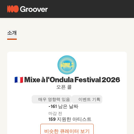
소개
🇫🇷 Mixe à l'Ondula Festival 2026
오픈 콜
매우 영향력 있음
이벤트 기획
-161 남은 날짜
마감 전
159 지원한 아티스트
비슷한 큐레이터 보기