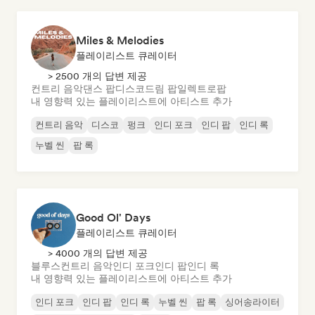
Miles & Melodies
플레이리스트 큐레이터
> 2500 개의 답변 제공
컨트리 음악
댄스 팝
디스코
드림 팝
일렉트로팝
내 영향력 있는 플레이리스트에 아티스트 추가
컨트리 음악
디스코
펑크
인디 포크
인디 팝
인디 록
누벨 씬
팝 록
Good Ol' Days
플레이리스트 큐레이터
> 4000 개의 답변 제공
블루스
컨트리 음악
인디 포크
인디 팝
인디 록
내 영향력 있는 플레이리스트에 아티스트 추가
인디 포크
인디 팝
인디 록
누벨 씬
팝 록
싱어송라이터