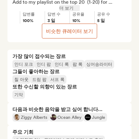
Add to my playlist on the top 20  (1-20) for ...
더 보기
답변률
답변 수
공유율
공유 수
100%
3 일
10%
5 일
비슷한 큐레이터 보기
가장 많이 접수되는 장르
인디 포크
인디 팝
인디 록
팝 록
싱어송라이터
그들이 좋아하는 장르
칠 아웃
드림 팝
서프 록
또한 수신할 의향이 있는 장르
기악
다음과 비슷한 음악을 받고 싶어 합니다…
Ziggy Alberts
Ocean Alley
Jungle
주요 기회