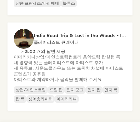
샹송 프랑세즈/바리에테
블루스
Indie Road Trip & Lost in the Woods - Indie Folk, Folk Pop, Folk Rock & Singer-Songwriter
플레이리스트 큐레이터
> 2500 개의 답변 제공
아메리카나
상업/메인스트림
컨트리 음악
드림 팝
실험 록
내 영향력 있는 플레이리스트에 아티스트 추가
제 유튜브, 사운드클라우드 또는 트위치 채널에 아티스트
콘텐츠가 공유됨
아티스트와 계약하거나 음악을 발매해 주세요
상업/메인스트림
드림 팝
인디 포크
인디 팝
인디 록
팝 록
싱어송라이터
아메리카나