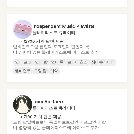
Independent Music Playlists
플레이리스트 큐레이터
> 12700 개의 답변 제공
앰비언트
드림 팝
인디 포크
인디 팝
인디 록
내 영향력 있는 플레이리스트에 아티스트 추가
인디 포크
인디 팝
인디 록
로파이 침실
싱어송라이터
앰비언트
드림 팝
기악
Loop Solitaire
플레이리스트 큐레이터
> 7100 개의 답변 제공
드림 팝
일렉트로닉 록
일렉트로팝
인디 포크
인디 팝
내 영향력 있는 플레이리스트에 아티스트 추가