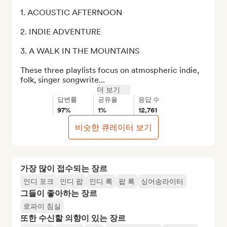
1. ACOUSTIC AFTERNOON

2. INDIE ADVENTURE

3. A WALK IN THE MOUNTAINS

These three playlists focus on atmospheric indie, 
folk, singer songwrite...
더 보기
답변률
공유율
응답 수
97%
1%
12,761
비슷한 큐레이터 보기
가장 많이 접수되는 장르
인디 포크
인디 팝
인디 록
팝 록
싱어송라이터
그들이 좋아하는 장르
로파이 침실
또한 수신할 의향이 있는 장르