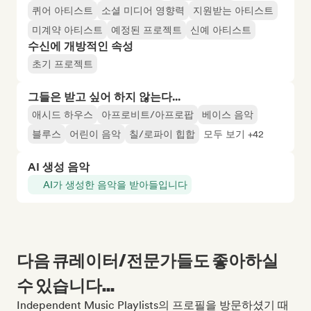
퀴어 아티스트
소셜 미디어 영향력
지원받는 아티스트
미계약 아티스트
예정된 프로젝트
신예 아티스트
수신에 개방적인 속성
초기 프로젝트
그들은 받고 싶어 하지 않는다...
애시드 하우스
아프로비트/아프로팝
베이스 음악
블루스
어린이 음악
칠/로파이 힙합
모두 보기 +42
AI 생성 음악
AI가 생성한 음악을 받아들입니다
다음 큐레이터/전문가들도 좋아하실
수 있습니다...
Independent Music Playlists의 프로필을 방문하셨기 때