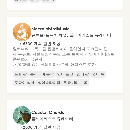
alexrainbirdMusic
유튜브/트위치 채널, 플레이리스트 큐레이터
> 6300 개의 답변 제공
얼터너티브 록
드림 팝
홀리데이 음악
인디 포크
인디 팝
제 유튜브, 사운드클라우드 또는 트위치 채널에 아티스트
콘텐츠가 공유됨
내 영향력 있는 플레이리스트에 아티스트 추가
드림 팝
홀리데이 음악
인디 포크
인디 팝
인디 록
로파이 침실
싱어송라이터
얼터너티브 록
Coastal Chords
플레이리스트 큐레이터
> 2600 개의 답변 제공