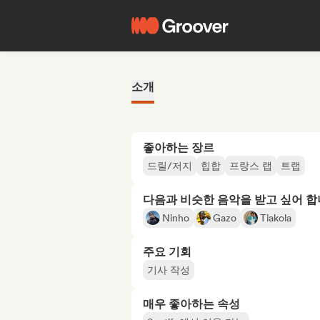
소개
좋아하는 장르
드릴/저지
힙합
프랑스 랩
트랩
다음과 비슷한 음악을 받고 싶어 
Ninho
Gazo
Tiakola
주요 기회
기사 작성
매우 좋아하는 속성