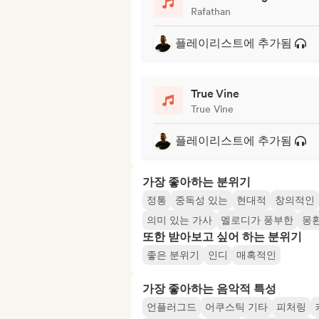
Rafathan
플레이리스트에 추가됨
True Vine
True Vine
플레이리스트에 추가됨
가장 좋아하는 분위기
정통
중독성 있는
현대적
창의적인
의미 있는 가사
멜로디가 풍부한
몽
또한 받아보고 싶어 하는 분위기
좋은 분위기
인디
매혹적인
가장 좋아하는 음악적 특성
언플러그드
어쿠스틱 기타
피처링