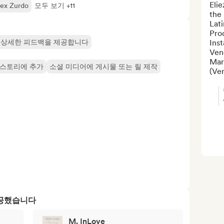
Elie
lex Zurdo
모두 보기 +11
the
Lat
Pro
 상세한 피드백을 제공합니다
Inst
Ven
Marc
 스토리에 추가
소셜 미디어에 게시물 또는 릴 제작
(Ven
제공했습니다
M. InLove