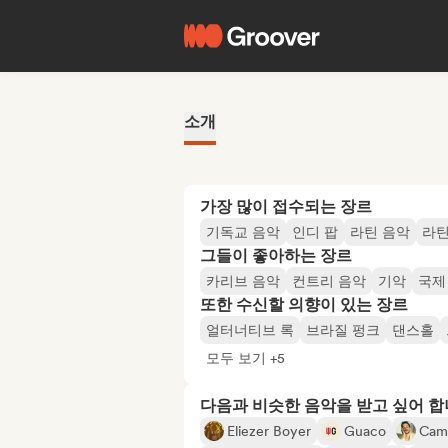
소개
가장 많이 접수되는 장르
기독교 음악
인디 팝
라틴 음악
라틴
그들이 좋아하는 장르
카리브 음악
컨트리 음악
기악
국제
또한 수신할 의향이 있는 장르
얼터너티브 록
브라질 펑크
댄스홀
모두 보기 +5
다음과 비슷한 음악을 받고 싶어 
Eliezer Boyer
Guaco
Cami