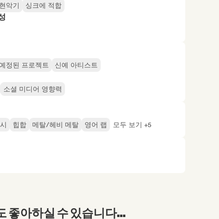
현악기
싱크에 적합
성
예정된 프로젝트
신예 아티스트
소셜 미디어 영향력
래시
힙합
메탈/헤비 메탈
영어 랩
모두 보기 +5
좋아하실 수 있습니다...