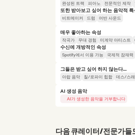
완성된 트랙
피아노
전문적인 제작
또한 받아보고 싶어 하는 음악적 특
비트메이커
드럼
어반 사운드
매우 좋아하는 속성
작곡가
무대 경험
미계약 아티스트
수신에 개방적인 속성
Spotify에서 이용 가능
국제적 잠재력
그들은 받고 싶어 하지 않는다...
아랍 음악
칠/로파이 힙합
데스/스
AI 생성 음악
AI가 생성한 음악을 거부합니다
다음 큐레이터/전문가들도 