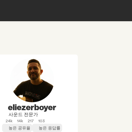
eliezerboyer
사운드 전문가
24k
14k
217
103
높은 공유율
높은 응답률