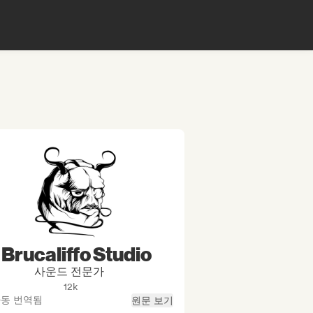
Brucaliffo Studio
사운드 전문가
12k
동 번역됨
원문 보기