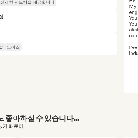
Hi! 

 상세한 피드백을 제공합니다
My 
engi
성
You
YouT
clic
can.
I've
탈
노이즈
indu
좋아하실 수 있습니다...
문하셨기 때문에