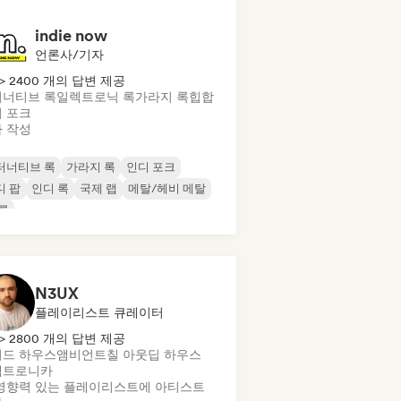
indie now
언론사/기자
> 2400 개의 답변 제공
너티브 록
일렉트로닉 록
가라지 록
힙합
 포크
 작성
터너티브 록
가라지 록
인디 포크
디 팝
인디 록
국제 랩
메탈/헤비 메탈
록
N3UX
플레이리스트 큐레이터
> 2800 개의 답변 제공
드 하우스
앰비언트
칠 아웃
딥 하우스
렉트로니카
영향력 있는 플레이리스트에 아티스트