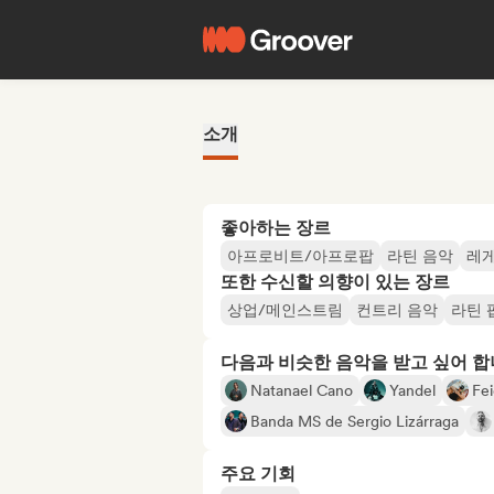
소개
좋아하는 장르
아프로비트/아프로팝
라틴 음악
레
또한 수신할 의향이 있는 장르
상업/메인스트림
컨트리 음악
라틴 
다음과 비슷한 음악을 받고 싶어 
Natanael Cano
Yandel
Fe
Banda MS de Sergio Lizárraga
주요 기회