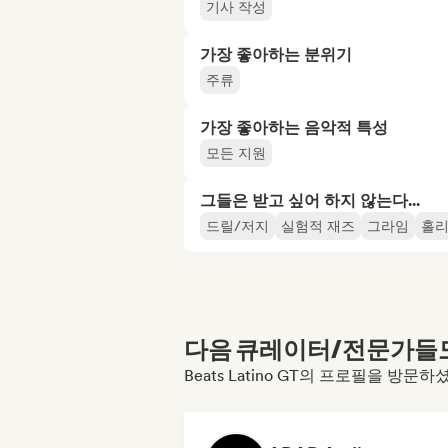
기사 작성
가장 좋아하는 분위기
주류
가장 좋아하는 음악적 특성
모든 지원
그들은 받고 싶어 하지 않는다...
드릴/저지
실험적 재즈
그라임
홀리
다음 큐레이터/전문가들도 
Beats Latino GT의 프로필을 방문