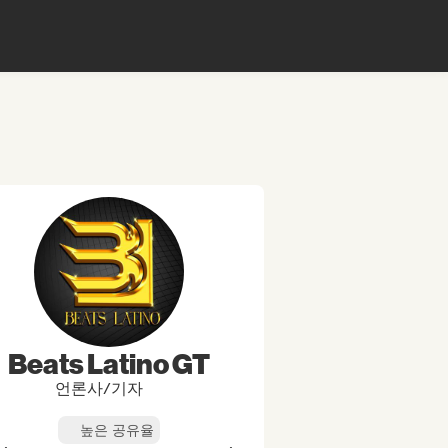
Beats Latino GT
언론사/기자
높은 공유율