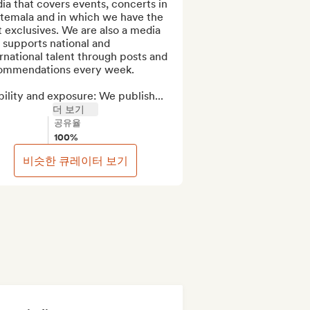
a that covers events, concerts in 
temala and in which we have the 
 exclusives. We are also a media 
 supports national and 
rnational talent through posts and 
ommendations every week.

bility and exposure: We publish...
더 보기
공유율
100%
비슷한 큐레이터 보기