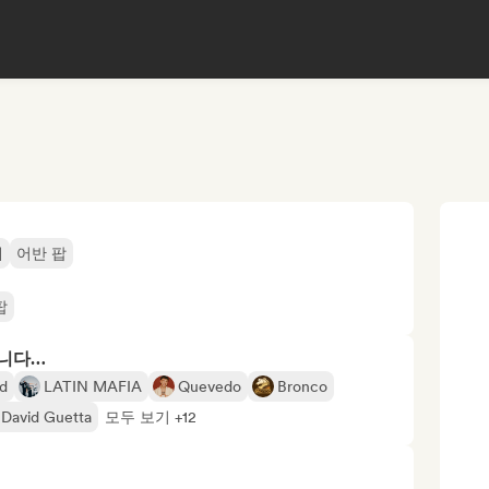
게
어반 팝
팝
합니다…
id
LATIN MAFIA
Quevedo
Bronco
David Guetta
모두 보기 +12