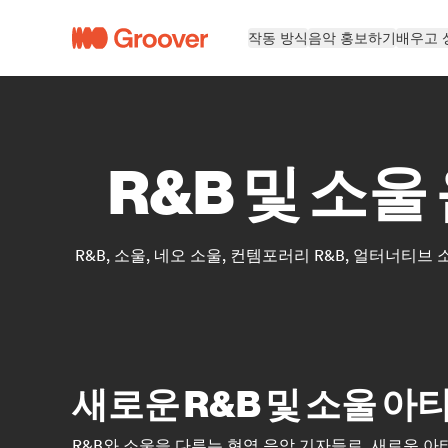
작동 방식
음악 홍보하기
배우고 
R&B 및 소
R&B, 소울, 네오 소울, 컨템포러리 R&B, 얼터
새로운 R&B 및 소울 
R&B와 소울을 다루는 현역 음악 기자들로, 새로운 