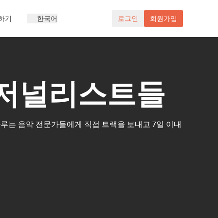
하기
한국어
로그인
회원가입
의 저널리스트들
다루는 음악 전문가들에게 직접 트랙을 보내고 7일 이내