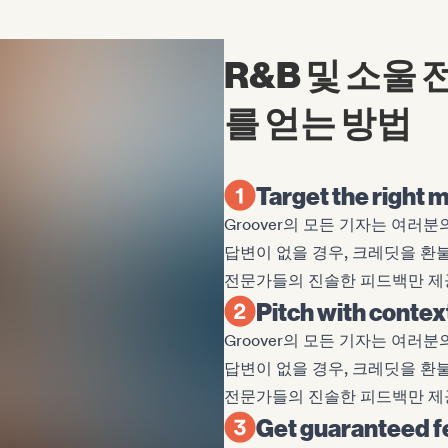
R&B 및 소울
를 얻는 방법
Target the right m
Groover의 모든 기자는 여러
답변이 없을 경우, 크레딧을 환
전문가들의 진솔한 피드백만 제
Pitch with contex
Groover의 모든 기자는 여러
답변이 없을 경우, 크레딧을 환
전문가들의 진솔한 피드백만 제
Get guaranteed 