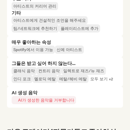
아티스트의 커리어 관리
기타
아티스트에게 건설적인 조언을 해주세요
팀/네트워크에 추천하기
플레이리스트에 추가
매우 좋아하는 속성
Spotify에서 이용 가능
신예 아티스트
그들은 받고 싶어 하지 않는다...
클래식 음악
컨트리 음악
일렉트로 재즈/뉴 재즈
인디 포크
멜로딕 메탈
메탈/헤비 메탈
모두 보기 +2
AI 생성 음악
AI가 생성한 음악을 거부합니다