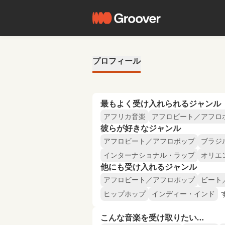
プロフィール
最もよく受け入れられるジャンル
アフリカ音楽
アフロビート／アフロ
彼らが好きなジャンル
アフロビート／アフロポップ
ブラジ
インターナショナル・ラップ
オリエ
他にも受け入れるジャンル
アフロビート／アフロポップ
ビート
ヒップホップ
インディー・インド
こんな音楽を受け取りたい…