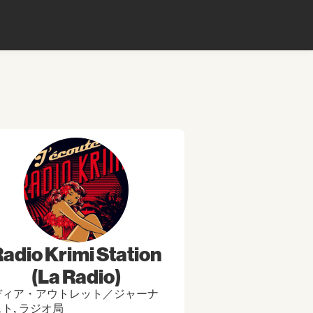
adio Krimi Station
(La Radio)
ディア・アウトレット／ジャーナ
ト, ラジオ局