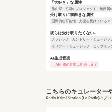
「大好き」な属性
作曲家
初期のプロジェクト
無所属
受け取りに前向きな属性
国際的な可能性
支援を受けているア
彼らは受け取りたくない…
クラシック
カントリー・ミュージッ
ホリデー・ミュージック
ヒップホッ
AI生成音楽
AI生成の音楽は拒否します
こちらのキュレーターや
Radio Krimi Station (La R