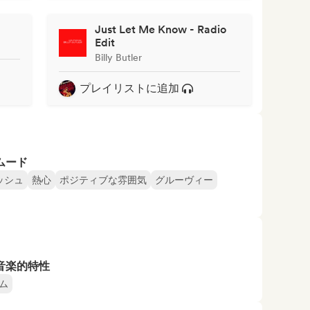
Just Let Me Know - Radio
Edit
Billy Butler
プレイリストに追加
ムード
ッシュ
熱心
ポジティブな雰囲気
グルーヴィー
音楽的特性
ム