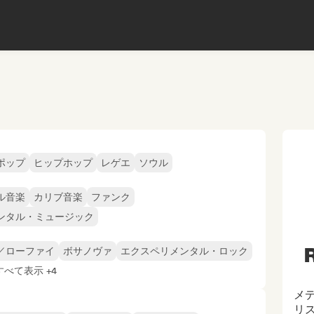
ポップ
ヒップホップ
レゲエ
ソウル
ル音楽
カリブ音楽
ファンク
ンタル・ミュージック
R
／ローファイ
ボサノヴァ
エクスペリメンタル・ロック
すべて表示 +4
メ
リス