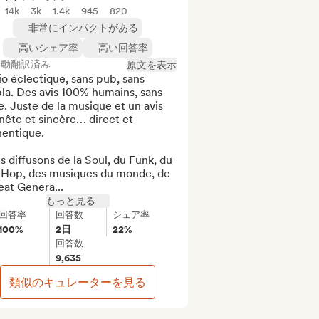
14k
3k
1.4k
945
820
非常にインパクトがある
高いシェア率
高い回答率
自動翻訳済み
原文を表示
o éclectique, sans pub, sans 
la. Des avis 100% humains, sans 
re. Juste de la musique et un avis 
ête et sincère… direct et 
entique.

 diffusons de la Soul, du Funk, du 
 Hop, des musiques du monde, de 
eat Genera...
もっと見る
回答率
回答数
シェア率
100%
2日
22%
回答数
9,635
類似のキュレーターを見る