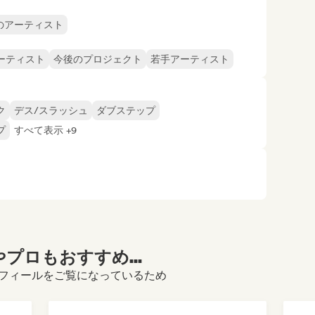
のアーティスト
ーティスト
今後のプロジェクト
若手アーティスト
ク
デス/スラッシュ
ダブステップ
プ
すべて表示 +9
プロもおすすめ...
adio)のプロフィールをご覧になっているため