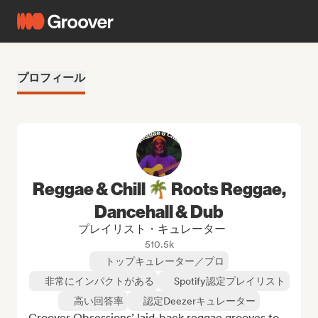
プロフィール
Reggae & Chill 🌴 Roots Reggae,
Dancehall & Dub
プレイリスト・キュレーター
510.5k
トップキュレーター／プロ
非常にインパクトがある
Spotify認定プレイリスト
高い回答率
認定Deezerキュレーター
Groover Obsessions’ laid-back reggae grooves to 