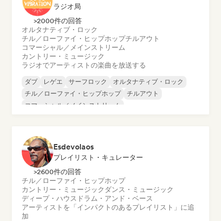
ラジオ局
>2000件の回答
オルタナティブ・ロック
チル／ローファイ・ヒップホップ
チルアウト
コマーシャル／メインストリーム
カントリー・ミュージック
ラジオでアーティストの楽曲を放送する
ダブ
レゲエ
サーフロック
オルタナティブ・ロック
チル／ローファイ・ヒップホップ
チルアウト
コマーシャル／メインストリーム
カントリー・ミュージック
Esdevolaos
プレイリスト・キュレーター
>2600件の回答
チル／ローファイ・ヒップホップ
カントリー・ミュージック
ダンス・ミュージック
ディープ・ハウス
ドラム・アンド・ベース
アーティストを「インパクトのあるプレイリスト」に追
加