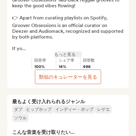
keep the good vibes flowing!

👉 Apart from curating playlists on Spotify, 
Groover Obsessions is an official curator on 
Deezer and Audiomack, recognized and supported 
by both platforms.

If yo...
もっと見る
回答率
シェア率
回答数
100%
14%
496
類似のキュレーターを見る
最もよく受け入れられるジャンル
ダブ
ヒップホップ
インディー・ポップ
レゲエ
ソウル
こんな音楽を受け取りたい…