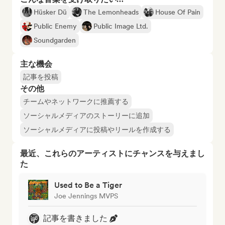
Hüsker Dü
The Lemonheads
House Of Pain
Public Enemy
Public Image Ltd.
Soundgarden
主な機会
記事を投稿
その他
チームやネットワークに推薦する
ソーシャルメディアのストーリーに追加
ソーシャルメディアに投稿やリールを作成する
最近、これらのアーティストにチャンスを与えまし
た
Used to Be a Tiger
Joe Jennings MVPS
記事を書きました