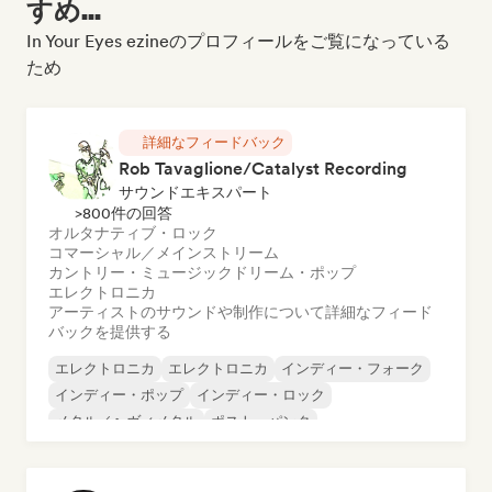
すめ...
In Your Eyes ezineのプロフィールをご覧になっている
ため
詳細なフィードバック
Rob Tavaglione/Catalyst Recording
サウンドエキスパート
>800件の回答
オルタナティブ・ロック
コマーシャル／メインストリーム
カントリー・ミュージック
ドリーム・ポップ
エレクトロニカ
アーティストのサウンドや制作について詳細なフィード
バックを提供する
エレクトロニカ
エレクトロニカ
インディー・フォーク
インディー・ポップ
インディー・ロック
メタル／ヘヴィメタル
ポスト・パンク
ロック・アンド・ロール／クラシック・ロック