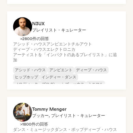
N3UX
プレイリスト・キュレーター
>2800件の回答
アシッド・ハウス
アンビエント
チルアウト
ディープ・ハウス
エレクトロニカ
アーティストを「インパクトのあるプレイリスト」に追
加
アシッド・ハウス
アンビエント
ディープ・ハウス
ヒップホップ
インディー・ダンス
メロディック・プログレッシブ・ハウス
ミニマル
オルガニック・ハウス／ダウンテンポ
Tommy Menger
ブッカー, プレイリスト・キュレーター
>1800件の回答
ダンス・ミュージック
ダンス・ポップ
ディープ・ハウス