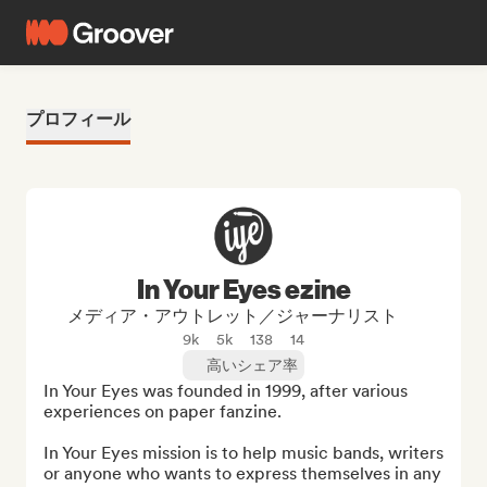
プロフィール
In Your Eyes ezine
メディア・アウトレット／ジャーナリスト
9k
5k
138
14
高いシェア率
In Your Eyes was founded in 1999, after various 
experiences on paper fanzine.

In Your Eyes mission is to help music bands, writers 
or anyone who wants to express themselves in any 