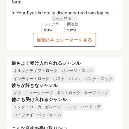
form.

In Your Eyes is totally disconnected from logica...
もっと見る
シェア率
回答数
20%
1,219
類似のキュレーターを見る
最もよく受け入れられるジャンル
オルタナティブ・ロック
ガレージ・ロック
インディー・ロック
ポスト・パンク
パンク・ロック
彼らが好きなジャンル
ダブ
ニューウェーブ
ポストロック
サーフロック
他にも受け入れるジャンル
エレクトロニカ
ガレージ・ロック
ハードコア
ローファイ・ベッドルーム
こんな音楽を受け取りたい…