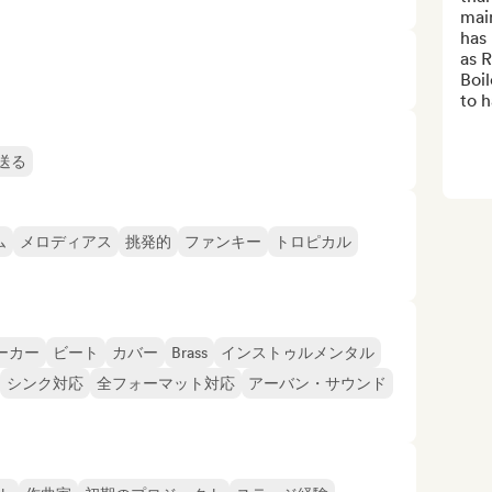
main
has 
as R
Boil
to h
送る
ム
メロディアス
挑発的
ファンキー
トロピカル
ーカー
ビート
カバー
Brass
インストゥルメンタル
シンク対応
全フォーマット対応
アーバン・サウンド