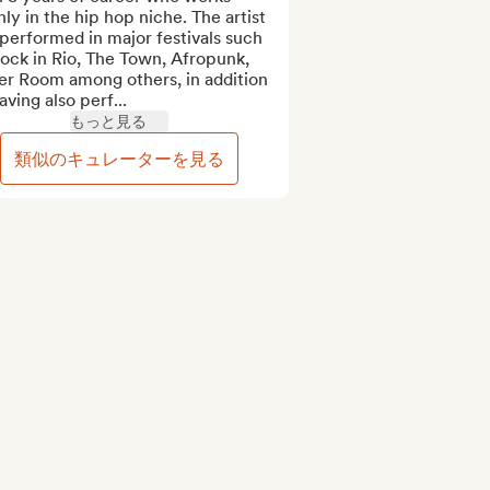
ly in the hip hop niche. The artist 
performed in major festivals such 
ock in Rio, The Town, Afropunk, 
er Room among others, in addition 
aving also perf...
もっと見る
類似のキュレーターを見る