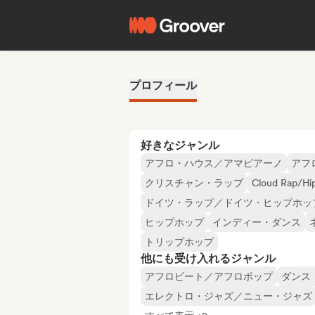
プロフィール
好きなジャンル
アフロ・ハウス／アマピアーノ
アフ
クリスチャン・ラップ
Cloud Rap/Hi
ドイツ・ラップ／ドイツ・ヒップホッ
ヒップホップ
インディー・ダンス
トリップホップ
他にも受け入れるジャンル
アフロビート／アフロポップ
ダンス
エレクトロ・ジャズ／ニュー・ジャズ