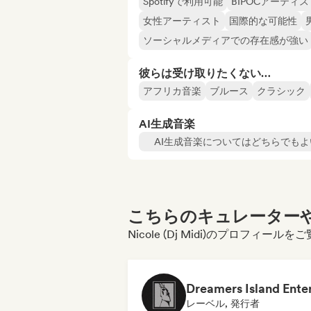
Spotifyで利用可能
BIPOCアーティス
女性アーティスト
国際的な可能性
ソーシャルメディアでの存在感が強い
彼らは受け取りたくない…
アフリカ音楽
ブルース
クラシック
AI生成音楽
AI生成音楽についてはどちらでもよ
こちらのキュレーターや
Nicole (Dj Midi)のプロフィー
レーベル, 発行者