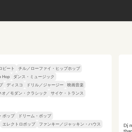
ロビート
チル／ローファイ・ヒップホップ
p Hop
ダンス・ミュージック
プ
ディスコ
ドリル／ジャージー
映画音楽
ネオ／モダン・クラシック
サイケ・トランス
・ポップ
ドリーム・ポップ
エレクトロポップ
ファンキー／ジャッキン・ハウス
Dj m
than