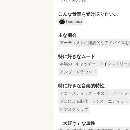
すべて表示 +9
こんな音楽を受け取りたい…
Duquesa
主な機会
アーティストに建設的なアドバイスを
特に好きなムード
本場の
キャッチー
メインストリー
アンダーグラウンド
特に好きな音楽的特性
アコースティック・ギター
ビートメ
プロによる制作
ラジオ・エディット
ビデオクリップ
「大好き」な属性