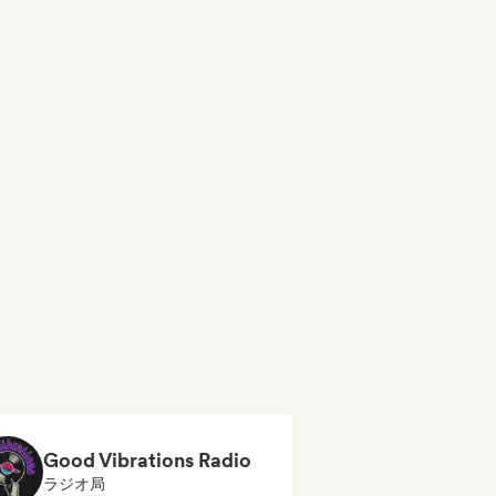
Good Vibrations Radio
ラジオ局