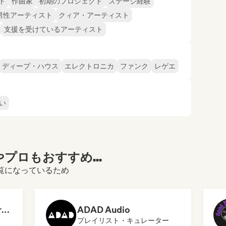
ト
作曲家
初期のプロジェクト
ステージ経験
男性アーティスト
クィア・アーティスト
支援を受けているアーティスト
ディープ・ハウス
エレクトロニカ
ファンク
レゲエ
い
プロもおすすめ...
ルをご覧になっているため
Dreamers Island Entertainment
ADAD Audio
プレイリスト・キュレーター