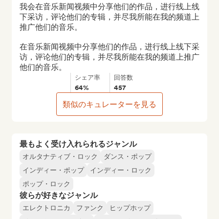
我会在音乐新闻视频中分享他们的作品，进行线上线
下采访，评论他们的专辑，并尽我所能在我的频道上
推广他们的音乐。

在音乐新闻视频中分享他们的作品，进行线上线下采
访，评论他们的专辑，并尽我所能在我的频道上推广
他们的音乐。
シェア率
回答数
64%
457
類似のキュレーターを見る
最もよく受け入れられるジャンル
オルタナティブ・ロック
ダンス・ポップ
インディー・ポップ
インディー・ロック
ポップ・ロック
彼らが好きなジャンル
エレクトロニカ
ファンク
ヒップホップ