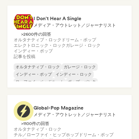
I Don't Hear A Single
メディア・アウトレット／ジャーナリスト
>2600件の回答
オルタナティブ・ロック
ドリーム・ポップ
エレクトロニック・ロック
ガレージ・ロック
インディー・ポップ
記事を投稿
オルタナティブ・ロック
ガレージ・ロック
インディー・ポップ
インディー・ロック
ローファイ・ベッドルーム
ポップ・パンク
ポップ・ロック
プログレッシブ・ポップ
Global-Pop Magazine
メディア・アウトレット／ジャーナリスト
>1100件の回答
オルタナティブ・ロック
チル／ローファイ・ヒップホップ
ドリーム・ポップ