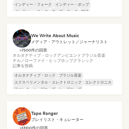
インディー・フォーク
インディー・ポップ
インディー・ロック
ポップ・ロック
R&B
We Write About Music
メディア・アウトレット／ジャーナリスト
>7500件の回答
オルタナティブ・ロック
アンビエント
ブラジル音楽
チル／ローファイ・ヒップホップ
クラシック
記事を投稿
オルタナティブ・ロック
ブラジル音楽
エクスペリメンタル・エレクトロニック
エレクトロニカ
ファンク
ヒップホップ
ヒップホップ
インディー・ポップ
Tape Ranger
プレイリスト・キュレーター
>13100件の回答