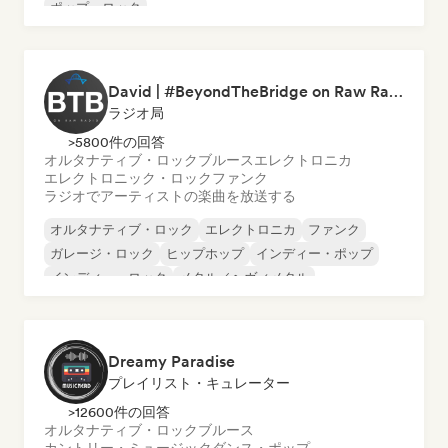
ポップ・ロック
David | #BeyondTheBridge on Raw Radio |
ラジオ局
>5800件の回答
オルタナティブ・ロック
ブルース
エレクトロニカ
エレクトロニック・ロック
ファンク
ラジオでアーティストの楽曲を放送する
オルタナティブ・ロック
エレクトロニカ
ファンク
ガレージ・ロック
ヒップホップ
インディー・ポップ
インディー・ロック
メタル／ヘヴィメタル
Dreamy Paradise
プレイリスト・キュレーター
>12600件の回答
オルタナティブ・ロック
ブルース