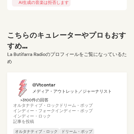
AI生成の音楽は拒否します
こちらのキュレーターやプロもおす
すめ...
La Butifarra Radioのプロフィールをご覧になっているた
め
@Vtcontar
メディア・アウトレット／ジャーナリスト
>3100件の回答
オルタナティブ・ロック
ドリーム・ポップ
インディー・フォーク
インディー・ポップ
インディー・ロック
記事を投稿
オルタナティブ・ロック
ドリーム・ポップ