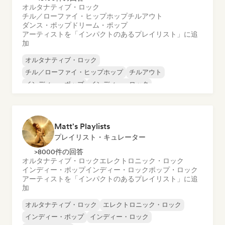
オルタナティブ・ロック
チル／ローファイ・ヒップホップ
チルアウト
ダンス・ポップ
ドリーム・ポップ
アーティストを「インパクトのあるプレイリスト」に追
加
オルタナティブ・ロック
チル／ローファイ・ヒップホップ
チルアウト
インディー・ポップ
インディー・ロック
ローファイ・ベッドルーム
ポップ・パンク
パンク・ロック
Matt's Playlists
プレイリスト・キュレーター
>8000件の回答
オルタナティブ・ロック
エレクトロニック・ロック
インディー・ポップ
インディー・ロック
ポップ・ロック
アーティストを「インパクトのあるプレイリスト」に追
加
オルタナティブ・ロック
エレクトロニック・ロック
インディー・ポップ
インディー・ロック