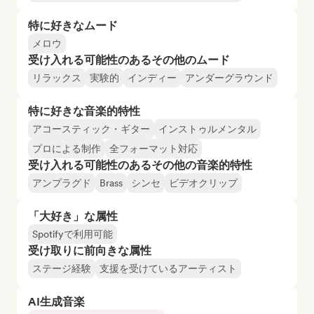
特に好きなムード
メロウ
受け入れる可能性のあるその他のムード
リラックス
実験的
インディー
アンダーグラウンド
特に好きな音楽的特性
アコースティック・ギター
インストゥルメンタル
プロによる制作
全フォーマット対応
受け入れる可能性のあるその他の音楽的特性
アンプラグド
Brass
シンセ
ビデオクリップ
「大好き」な属性
Spotifyで利用可能
受け取りに前向きな属性
ステージ経験
支援を受けているアーティスト
AI生成音楽