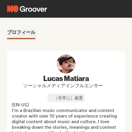
プロフィール
Lucas Matiara
ソーシャルメディアインフルエンサー
（非常に）厳選
(EN-US)

I’m a Brazilian music communicator and content 
creator with over 10 years of experience creating 
digital content about music and culture. I love 
breaking down the stories, meanings and context 