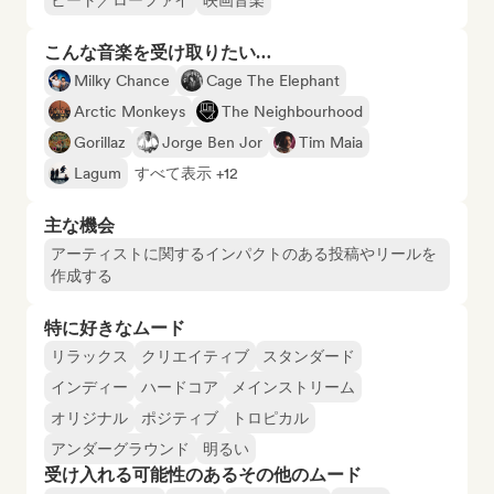
ビート／ローファイ
映画音楽
こんな音楽を受け取りたい…
Milky Chance
Cage The Elephant
Arctic Monkeys
The Neighbourhood
Gorillaz
Jorge Ben Jor
Tim Maia
Lagum
すべて表示 +12
主な機会
アーティストに関するインパクトのある投稿やリールを
作成する
特に好きなムード
リラックス
クリエイティブ
スタンダード
インディー
ハードコア
メインストリーム
オリジナル
ポジティブ
トロピカル
アンダーグラウンド
明るい
受け入れる可能性のあるその他のムード