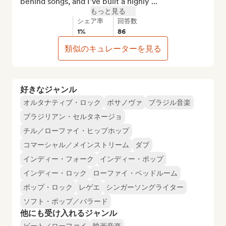
behind songs, and I’ve built a highly ...
もっと見る
シェア率
回答数
1%
86
類似のキュレーターを見る
好きなジャンル
オルタナティブ・ロック
ボサノヴァ
ブラジル音楽
ブラジリアン・セルタネージョ
チル／ローファイ・ヒップホップ
コマーシャル／メインストリーム
ダブ
インディー・フォーク
インディー・ポップ
インディー・ロック
ローファイ・ベッドルーム
ポップ・ロック
レゲエ
シンガーソングライター
ソフト・ポップ／バラード
他にも受け入れるジャンル