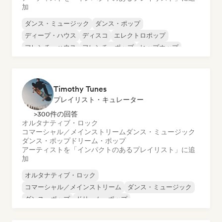
加
ダンス・ミュージック
ダンス・ポップ
ディープ・ハウス
ディスコ
エレクトロポップ
フレンチ・ハウス
フレンチ・ポップ
ヒップホップ
Timothy Tunes
プレイリスト・キュレーター
>300件の回答
オルタナティブ・ロック
コマーシャル／メインストリーム
ダンス・ミュージック
ダンス・ポップ
ドリーム・ポップ
アーティストを「インパクトのあるプレイリスト」に追
加
オルタナティブ・ロック
コマーシャル／メインストリーム
ダンス・ミュージック
ダンス・ポップ
ドリーム・ポップ
エレクトロニック・ロック
フューチャー・ハウス