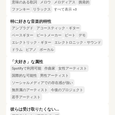
意味のある歌詞
メロウ
メロディアス
挑発的
ファンキー
リラックス
すべて表示 +3
特に好きな音楽的特性
アンプラグド
アコースティック・ギター
ベースギター
ビートメーカー
ビート
デモ
エレクトリック・ギター
エレクトロニック・サウンド
ドラム
ピアノ
ボーカル
「大好き」な属性
Spotifyで利用可能
作曲家
女性アーティスト
国際的な可能性
男性アーティスト
ソーシャルメディアでの存在感が強い
無所属のアーティスト
今後のプロジェクト
若手アーティスト
彼らは受け取りたくない…