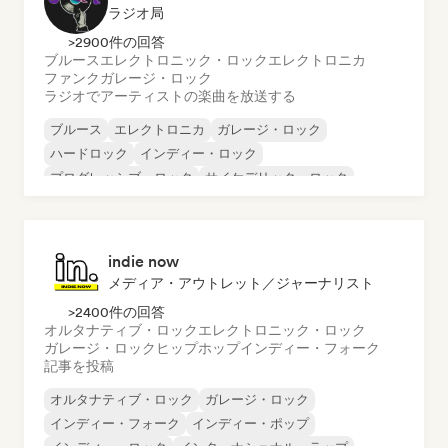
ラジオ局
>2900件の回答
ブルース
エレクトロニック・ロック
エレクトロニカ
ファンク
ガレージ・ロック
ラジオでアーティストの楽曲を放送する
ブルース
エレクトロニカ
ガレージ・ロック
ハードロック
インディー・ロック
プログレッシブ・ロック
サイケデリック・ロック
ロック・アンド・ロール／クラシック・ロック
indie now
メディア・アウトレット／ジャーナリスト
>2400件の回答
オルタナティブ・ロック
エレクトロニック・ロック
ガレージ・ロック
ヒップホップ
インディー・フォーク
記事を投稿
オルタナティブ・ロック
ガレージ・ロック
インディー・フォーク
インディー・ポップ
インディー・ロック
インターナショナル・ラップ