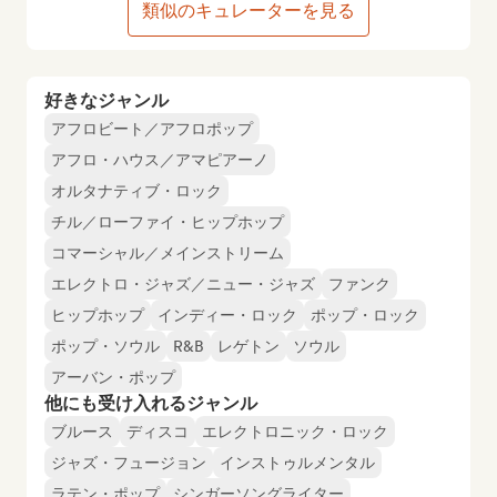
類似のキュレーターを見る
好きなジャンル
アフロビート／アフロポップ
アフロ・ハウス／アマピアーノ
オルタナティブ・ロック
チル／ローファイ・ヒップホップ
コマーシャル／メインストリーム
エレクトロ・ジャズ／ニュー・ジャズ
ファンク
ヒップホップ
インディー・ロック
ポップ・ロック
ポップ・ソウル
R&B
レゲトン
ソウル
アーバン・ポップ
他にも受け入れるジャンル
ブルース
ディスコ
エレクトロニック・ロック
ジャズ・フュージョン
インストゥルメンタル
ラテン・ポップ
シンガーソングライター