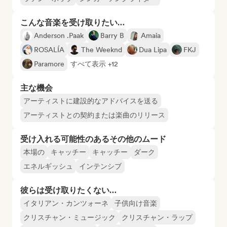
こんな音楽を受け取りたい…
Anderson .Paak
Barry B
Amaia
ROSALÍA
The Weeknd
Dua Lipa
FKJ
Paramore
すべて表示 +12
主な機会
アーティストに建設的なアドバイスを送る
アーティストとの契約または楽曲のリリース
受け入れる可能性のあるその他のムード
本場の
キャッチー
キャッチー
ダーク
エネルギッシュ
インテンシブ
彼らは受け取りたくない…
イタリアン・カンツォーネ
子供向け音楽
クリスチャン・ミュージック
クリスチャン・ラップ