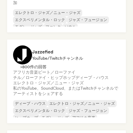
加
エレクトロ・ジャズ／ニュー・ジャズ
エクスペリメンタル・ロック
ジャズ・フュージョン
モダン・ジャズ
ファンク
ソウル
Jazzefied
YouTube/Twitchチャンネル
>800件の回答
アフリカ音楽
ビート／ローファイ
チル／ローファイ・ヒップホップ
ディープ・ハウス
エレクトロ・ジャズ／ニュー・ジャズ
私のYouTube、SoundCloud、またはTwitchチャンネルで
アーティストをシェアする
ディープ・ハウス
エレクトロ・ジャズ／ニュー・ジャズ
エクスペリメンタル・ロック
ジャズ・フュージョン
ヒップホップ
モダン・ジャズ
アフリカ音楽
ビート／ローファイ