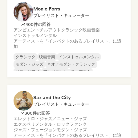
Monie Forrs
プレイリスト・キュレーター
>4400件の回答
アンビエント
チルアウト
クラシック
映画音楽
インストゥルメンタル
アーティストを「インパクトのあるプレイリスト」に追
加
クラシック
映画音楽
インストゥルメンタル
モダン・ジャズ
ネオ／モダン・クラシック
ソロ・ピアノ
アンビエント
チルアウト
Sax and the City
プレイリスト・キュレーター
>1300件の回答
エレクトロ・ジャズ／ニュー・ジャズ
エクスペリメンタル・ロック
ファンク
ジャズ・フュージョン
モダン・ジャズ
アーティストを「インパクトのあるプレイリスト」に追