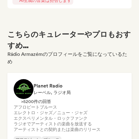
AI生成の音楽は拒否します
こちらのキュレーターやプロもおす
すめ...
Rádio Armazémのプロフィールをご覧になっているた
め
Planet Radio
レーベル, ラジオ局
>5200件の回答
アフロビート
ブルース
エレクトロ・ジャズ／ニュー・ジャズ
エクスペリメンタル・ロック
ファンク
ラジオでアーティストの楽曲を放送する
アーティストとの契約または楽曲のリリース