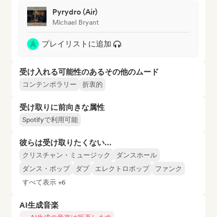
Pyrydro (Air)
Michael Bryant
プレイリストに追加
受け入れる可能性のあるその他のムード
コンテンポラリー
折衷的
受け取りに前向きな属性
Spotifyで利用可能
彼らは受け取りたくない…
クリスチャン・ミュージック
ダンスホール
ダンス・ポップ
ダブ
エレクトロポップ
ファンク
すべて表示 +6
AI生成音楽