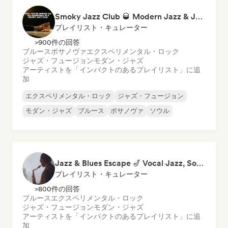
Smoky Jazz Club 🥃 Modern Jazz & Jazz Fusion to Sip an Old Fashioned to
プレイリスト・キュレーター
>900件の回答
ブルース
ボサノヴァ
エクスペリメンタル・ロック
ジャズ・フュージョン
モダン・ジャズ
アーティストを「インパクトのあるプレイリスト」に追
加
エクスペリメンタル・ロック
ジャズ・フュージョン
モダン・ジャズ
ブルース
ボサノヴァ
ソウル
Jazz & Blues Escape 🎷 Vocal Jazz, Soul Blues & Classic Standards
プレイリスト・キュレーター
>800件の回答
ブルース
エクスペリメンタル・ロック
ジャズ・フュージョン
モダン・ジャズ
アーティストを「インパクトのあるプレイリスト」に追
加