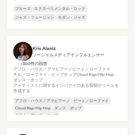
ブルース
エクスペリメンタル・ロック
ジャズ・フュージョン
モダン・ジャズ
Kris Alaniz
ソーシャルメディアインフルエンサー
>300件の回答
アフロ・ハウス／アマピアーノ
ビート／ローファイ
チル／ローファイ・ヒップホップ
Cloud Rap/Hip Hop
ダンス・ポップ
アーティストに関するインパクトのある投稿やリールを
作成する
アフロ・ハウス／アマピアーノ
ビート／ローファイ
Cloud Rap/Hip Hop
ダンス・ポップ
ドラム・アンド・ベース
エレクトロ・ジャズ／ニュー・ジャズ
映画音楽
インストゥルメンタル