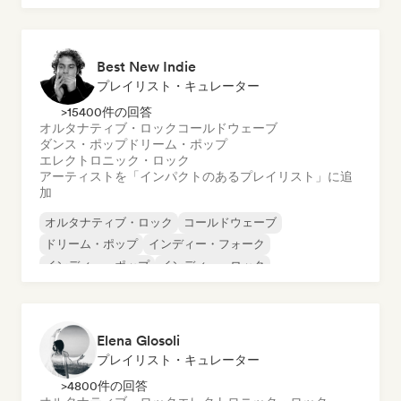
オリエンタル・ミュージック
Best New Indie
プレイリスト・キュレーター
>15400件の回答
オルタナティブ・ロック
コールドウェーブ
ダンス・ポップ
ドリーム・ポップ
エレクトロニック・ロック
アーティストを「インパクトのあるプレイリスト」に追
加
オルタナティブ・ロック
コールドウェーブ
ドリーム・ポップ
インディー・フォーク
インディー・ポップ
インディー・ロック
ニューウェーブ
シューゲイザー
Elena Glosoli
プレイリスト・キュレーター
>4800件の回答