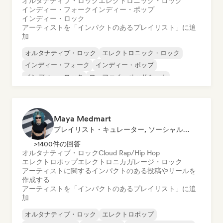
オルタナティブ・ロック
エレクトロニック・ロック
インディー・フォーク
インディー・ポップ
インディー・ロック
アーティストを「インパクトのあるプレイリスト」に追
加
オルタナティブ・ロック
エレクトロニック・ロック
インディー・フォーク
インディー・ポップ
インディー・ロック
ローファイ・ベッドルーム
ポップ・ロック
ポストロック
Maya Medmart
プレイリスト・キュレーター, ソーシャルメディアインフルエンサー
>1400件の回答
オルタナティブ・ロック
Cloud Rap/Hip Hop
エレクトロポップ
エレクトロニカ
ガレージ・ロック
アーティストに関するインパクトのある投稿やリールを
作成する
アーティストを「インパクトのあるプレイリスト」に追
加
オルタナティブ・ロック
エレクトロポップ