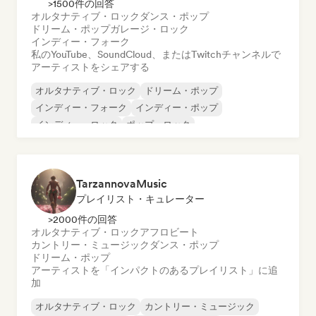
>1500件の回答
オルタナティブ・ロック
ダンス・ポップ
ドリーム・ポップ
ガレージ・ロック
インディー・フォーク
私のYouTube、SoundCloud、またはTwitchチャンネルで
アーティストをシェアする
オルタナティブ・ロック
ドリーム・ポップ
インディー・フォーク
インディー・ポップ
インディー・ロック
ポップ・ロック
シンガーソングライター
サーフロック
TarzannovaMusic
プレイリスト・キュレーター
>2000件の回答
オルタナティブ・ロック
アフロビート
カントリー・ミュージック
ダンス・ポップ
ドリーム・ポップ
アーティストを「インパクトのあるプレイリスト」に追
加
オルタナティブ・ロック
カントリー・ミュージック