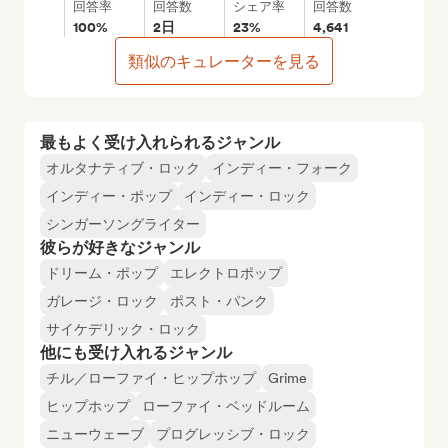
回答率
回答数
シェア率
回答数
100%
2日
23%
4,641
類似のキュレーターを見る
最もよく受け入れられるジャンル
オルタナティブ・ロック
インディー・フォーク
インディー・ポップ
インディー・ロック
シンガーソングライター
彼らが好きなジャンル
ドリーム・ポップ
エレクトロポップ
ガレージ・ロック
ポスト・パンク
サイケデリック・ロック
他にも受け入れるジャンル
チル／ローファイ・ヒップホップ
Grime
ヒップホップ
ローファイ・ベッドルーム
ニューウェーブ
プログレッシブ・ロック