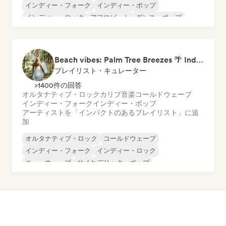
インディー・フォーク
インディー・ポップ
インディー・ロック
アフロビート
ダンス・ポップ
ドリーム・ポップ
Beach vibes: Palm Tree Breezes 🌴 Indie Folk, Acoustic & Singer-Songwriter
プレイリスト・キュレーター
>1400件の回答
オルタナティブ・ロック
カリブ音楽
コールドウェーブ
インディー・フォーク
インディー・ポップ
アーティストを「インパクトのあるプレイリスト」に追
加
オルタナティブ・ロック
コールドウェーブ
インディー・フォーク
インディー・ロック
ニューウェーブ
サイケデリック・ポップ
サイケデリック・ロック
レゲエ