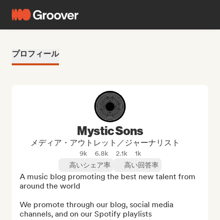
プロフィール
Mystic Sons
メディア・アウトレット／ジャーナリスト
9k
6.8k
2.1k
1k
高いシェア率
高い回答率
A music blog promoting the best new talent from 
around the world

We promote through our blog, social media 
channels, and on our Spotify playlists