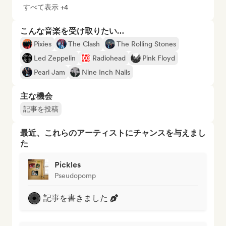
すべて表示 +4
こんな音楽を受け取りたい…
Pixies
The Clash
The Rolling Stones
Led Zeppelin
Radiohead
Pink Floyd
Pearl Jam
Nine Inch Nails
主な機会
記事を投稿
最近、これらのアーティストにチャンスを与えまし
た
Pickles
Pseudopomp
記事を書きました