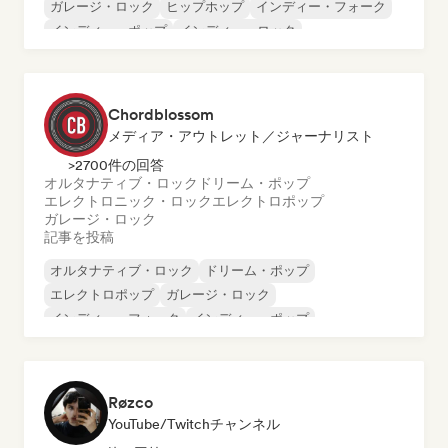
ガレージ・ロック
ヒップホップ
インディー・フォーク
インディー・ポップ
インディー・ロック
ポップ・パンク
Chordblossom
メディア・アウトレット／ジャーナリスト
>2700件の回答
オルタナティブ・ロック
ドリーム・ポップ
エレクトロニック・ロック
エレクトロポップ
ガレージ・ロック
記事を投稿
オルタナティブ・ロック
ドリーム・ポップ
エレクトロポップ
ガレージ・ロック
インディー・フォーク
インディー・ポップ
インディー・ロック
ポップ・ロック
Røzco
YouTube/Twitchチャンネル