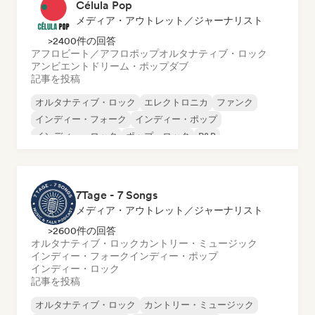
Célula Pop
メディア・アウトレット／ジャーナリスト
>2400件の回答
アフロビート／アフロポップ
オルタナティブ・ロック
アンビエント
ドリーム・ポップ
ダブ
記事を投稿
オルタナティブ・ロック
エレクトロニカ
ファンク
インディー・フォーク
インディー・ポップ
インディー・ロック
ポップ・ロック
R&B
7Tage - 7 Songs
メディア・アウトレット／ジャーナリスト
>2600件の回答
オルタナティブ・ロック
カントリー・ミュージック
インディー・フォーク
インディー・ポップ
インディー・ロック
記事を投稿
オルタナティブ・ロック
カントリー・ミュージック