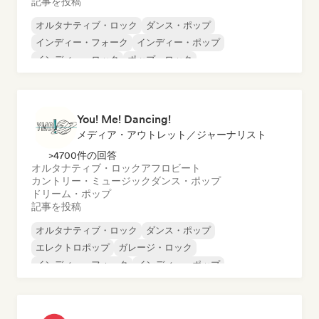
記事を投稿
オルタナティブ・ロック
ダンス・ポップ
インディー・フォーク
インディー・ポップ
インディー・ロック
ポップ・ロック
プログレッシブ・ポップ
サイケデリック・ポップ
You! Me! Dancing!
メディア・アウトレット／ジャーナリスト
>4700件の回答
オルタナティブ・ロック
アフロビート
カントリー・ミュージック
ダンス・ポップ
ドリーム・ポップ
記事を投稿
オルタナティブ・ロック
ダンス・ポップ
エレクトロポップ
ガレージ・ロック
インディー・フォーク
インディー・ポップ
インディー・ロック
ニューウェーブ