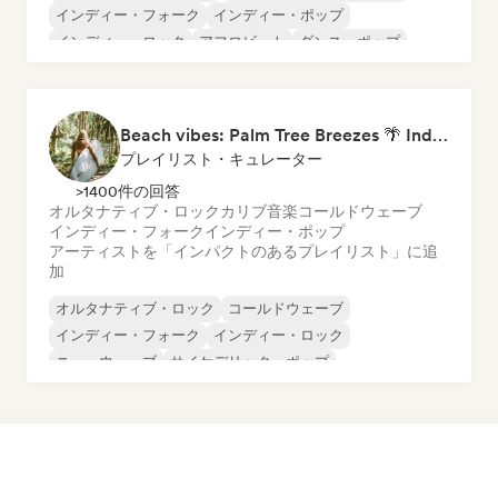
インディー・フォーク
インディー・ポップ
インディー・ロック
アフロビート
ダンス・ポップ
ドリーム・ポップ
Beach vibes: Palm Tree Breezes 🌴 Indie Folk, Acoustic & Singer-Songwriter
プレイリスト・キュレーター
>1400件の回答
オルタナティブ・ロック
カリブ音楽
コールドウェーブ
インディー・フォーク
インディー・ポップ
アーティストを「インパクトのあるプレイリスト」に追
加
オルタナティブ・ロック
コールドウェーブ
インディー・フォーク
インディー・ロック
ニューウェーブ
サイケデリック・ポップ
サイケデリック・ロック
レゲエ