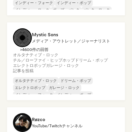
インディー・フォーク
インディー・ポップ
インディー・ロック
ポップ・パンク
パンク・ロック
シンガーソングライター
Mystic Sons
メディア・アウトレット／ジャーナリスト
>4600件の回答
オルタナティブ・ロック
チル／ローファイ・ヒップホップ
ドリーム・ポップ
エレクトロポップ
ガレージ・ロック
記事を投稿
オルタナティブ・ロック
ドリーム・ポップ
エレクトロポップ
ガレージ・ロック
インディー・フォーク
インディー・ポップ
インディー・ロック
ポスト・パンク
Røzco
YouTube/Twitchチャンネル