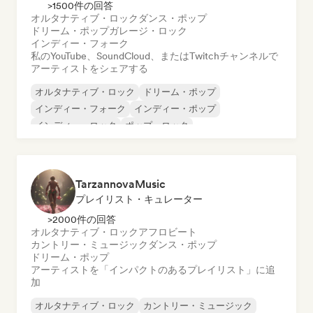
>1500件の回答
オルタナティブ・ロック
ダンス・ポップ
ドリーム・ポップ
ガレージ・ロック
インディー・フォーク
私のYouTube、SoundCloud、またはTwitchチャンネルで
アーティストをシェアする
オルタナティブ・ロック
ドリーム・ポップ
インディー・フォーク
インディー・ポップ
インディー・ロック
ポップ・ロック
シンガーソングライター
サーフロック
TarzannovaMusic
プレイリスト・キュレーター
>2000件の回答
オルタナティブ・ロック
アフロビート
カントリー・ミュージック
ダンス・ポップ
ドリーム・ポップ
アーティストを「インパクトのあるプレイリスト」に追
加
オルタナティブ・ロック
カントリー・ミュージック