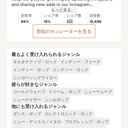
and sharing new adds in our instagram...
もっと見る
回答率
シェア率
シェア数
回答数
94%
15%
3日
15,495
類似のキュレーターを見る
最もよく受け入れられるジャンル
オルタナティブ・ロック
インディー・フォーク
インディー・ポップ
インディー・ロック
シンガーソングライター
彼らが好きなジャンル
コールドウェーブ
ドリーム・ポップ
ニューウェーブ
シューゲイザー
シンセポップ
他にも受け入れるジャンル
ダンス・ポップ
エレクトロニック・ロック
ニュー・ディスコ／イタロ
プログレッシブ・ポップ