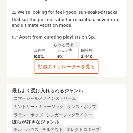
⚠️ We're looking for feel-good, sun-soaked tracks 
that set the perfect vibe for relaxation, adventure, 
and ultimate vacation mode.

👉 Apart from curating playlists on Sp...
もっと見る
回答率
シェア率
回答数
100%
6%
2,440
類似のキュレーターを見る
最もよく受け入れられるジャンル
コマーシャル／メインストリーム
カントリー・ミュージック
ダンス・ポップ
ラテン・ポップ
シンガーソングライター
彼らが好きなジャンル
チル・ハウス
チルアウト
エレクトロポップ