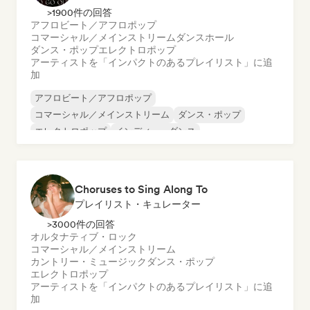
>1900件の回答
アフロビート／アフロポップ
コマーシャル／メインストリーム
ダンスホール
ダンス・ポップ
エレクトロポップ
アーティストを「インパクトのあるプレイリスト」に追
加
アフロビート／アフロポップ
コマーシャル／メインストリーム
ダンス・ポップ
エレクトロポップ
インディー・ダンス
ワールド・ポップ
ラテン・ポップ
ポップ・ソウル
Choruses to Sing Along To
プレイリスト・キュレーター
>3000件の回答
オルタナティブ・ロック
コマーシャル／メインストリーム
カントリー・ミュージック
ダンス・ポップ
エレクトロポップ
アーティストを「インパクトのあるプレイリスト」に追
加