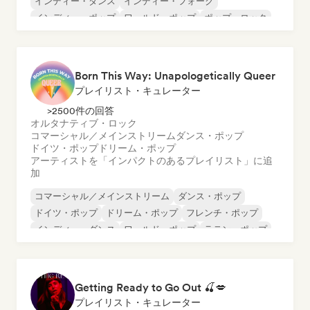
インディー・ダンス
インディー・フォーク
インディー・ポップ
ワールド・ポップ
ポップ・ロック
ポップ・ソウル
Born This Way: Unapologetically Queer
プレイリスト・キュレーター
>2500件の回答
オルタナティブ・ロック
コマーシャル／メインストリーム
ダンス・ポップ
ドイツ・ポップ
ドリーム・ポップ
アーティストを「インパクトのあるプレイリスト」に追
加
コマーシャル／メインストリーム
ダンス・ポップ
ドイツ・ポップ
ドリーム・ポップ
フレンチ・ポップ
インディー・ダンス
ワールド・ポップ
ラテン・ポップ
Getting Ready to Go Out 🍒💋
プレイリスト・キュレーター