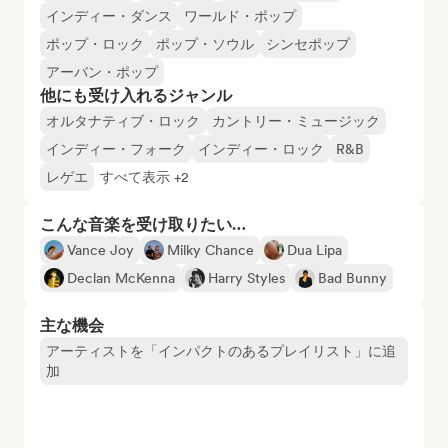
インディー・ダンス
ワールド・ポップ
ポップ・ロック
ポップ・ソウル
シンセポップ
アーバン・ポップ
他にも受け入れるジャンル
オルタナティブ・ロック
カントリー・ミュージック
インディー・フォーク
インディー・ロック
R&B
レゲエ
すべて表示 +2
こんな音楽を受け取りたい…
Vance Joy
Milky Chance
Dua Lipa
Declan McKenna
Harry Styles
Bad Bunny
主な機会
アーティストを「インパクトのあるプレイリスト」に追
加