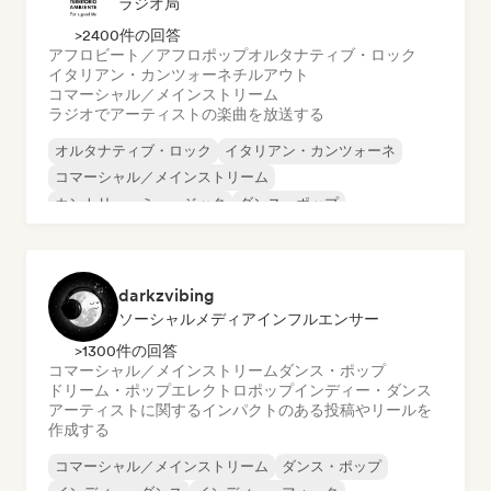
ラジオ局
>2400件の回答
アフロビート／アフロポップ
オルタナティブ・ロック
イタリアン・カンツォーネ
チルアウト
コマーシャル／メインストリーム
ラジオでアーティストの楽曲を放送する
オルタナティブ・ロック
イタリアン・カンツォーネ
コマーシャル／メインストリーム
カントリー・ミュージック
ダンス・ポップ
ワールド・ポップ
アーバン・ポップ
アフロビート／アフロポップ
darkzvibing
ソーシャルメディアインフルエンサー
>1300件の回答
コマーシャル／メインストリーム
ダンス・ポップ
ドリーム・ポップ
エレクトロポップ
インディー・ダンス
アーティストに関するインパクトのある投稿やリールを
作成する
コマーシャル／メインストリーム
ダンス・ポップ