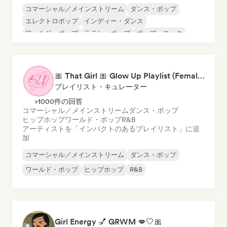
コマーシャル／メインストリーム
ダンス・ポップ
エレクトロポップ
インディー・ダンス
ワールド・ポップ
ラテン・ポップ
ポップ・ロック
シンセポップ
🎀 That Girl 🎀 Glow Up Playlist (Female Artists)
プレイリスト・キュレーター
>1000件の回答
コマーシャル／メインストリーム
ダンス・ポップ
ヒップホップ
ワールド・ポップ
R&B
アーティストを「インパクトのあるプレイリスト」に追
加
コマーシャル／メインストリーム
ダンス・ポップ
ワールド・ポップ
ヒップホップ
R&B
Girl Energy 💅 GRWM 💋🤍🎀