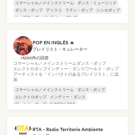
コマーシャル／メインストリーム
ダンス・ミュージック
ダンス・ポップ
ディスコ
ラテン・ポップ
シンセポップ
ヒップホップ
インディー・ダンス
POP EN INGLÉS 🔥
プレイリスト・キュレーター
>1200件の回答
コマーシャル／メインストリーム
ダンス・ポップ
エレクトロポップ
インディー・ダンス
ワールド・ポップ
アーティストを「インパクトのあるプレイリスト」に追
加
コマーシャル／メインストリーム
ダンス・ポップ
エレクトロポップ
インディー・ダンス
ワールド・ポップ
K-POP/J-POP
RTA - Radio Territorio Ambiente