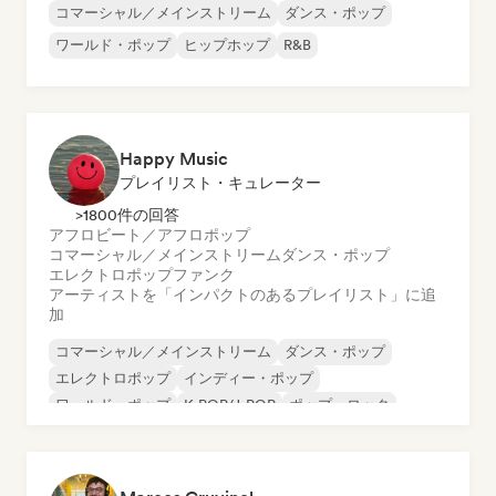
コマーシャル／メインストリーム
ダンス・ポップ
ワールド・ポップ
ヒップホップ
R&B
Happy Music
プレイリスト・キュレーター
>1800件の回答
アフロビート／アフロポップ
コマーシャル／メインストリーム
ダンス・ポップ
エレクトロポップ
ファンク
アーティストを「インパクトのあるプレイリスト」に追
加
コマーシャル／メインストリーム
ダンス・ポップ
エレクトロポップ
インディー・ポップ
ワールド・ポップ
K-POP/J-POP
ポップ・ロック
サイケデリック・ポップ