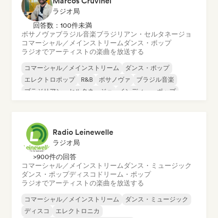
Marcos Cruvinel
ラジオ局
回答数：100件未満
ボサノヴァ
ブラジル音楽
ブラジリアン・セルタネージョ
コマーシャル／メインストリーム
ダンス・ポップ
ラジオでアーティストの楽曲を放送する
コマーシャル／メインストリーム
ダンス・ポップ
エレクトロポップ
R&B
ボサノヴァ
ブラジル音楽
ブラジリアン・セルタネージョ
インディー・ポップ
Radio Leinewelle
ラジオ局
>900件の回答
コマーシャル／メインストリーム
ダンス・ミュージック
ダンス・ポップ
ディスコ
ドリーム・ポップ
ラジオでアーティストの楽曲を放送する
コマーシャル／メインストリーム
ダンス・ミュージック
ディスコ
エレクトロニカ