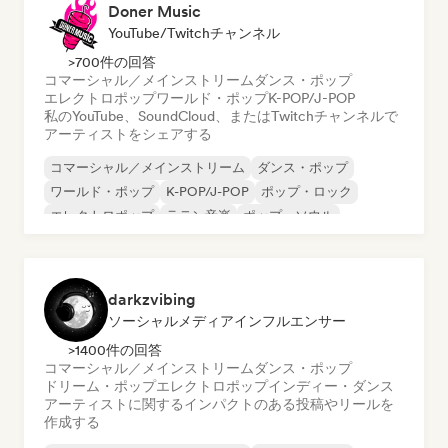
Doner Music
YouTube/Twitchチャンネル
>700件の回答
コマーシャル／メインストリーム
ダンス・ポップ
エレクトロポップ
ワールド・ポップ
K-POP/J-POP
私のYouTube、SoundCloud、またはTwitchチャンネルで
アーティストをシェアする
コマーシャル／メインストリーム
ダンス・ポップ
ワールド・ポップ
K-POP/J-POP
ポップ・ロック
エレクトロポップ
ラテン音楽
ポップ・ソウル
darkzvibing
ソーシャルメディアインフルエンサー
>1400件の回答
コマーシャル／メインストリーム
ダンス・ポップ
ドリーム・ポップ
エレクトロポップ
インディー・ダンス
アーティストに関するインパクトのある投稿やリールを
作成する