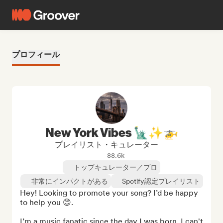
プロフィール
New York Vibes 🗽✨🚁
プレイリスト・キュレーター
88.6k
トップキュレーター／プロ
非常にインパクトがある
Spotify認定プレイリスト
Hey! Looking to promote your song? I’d be happy 
to help you 😊.

I’m a music fanatic since the day I was born. I can't 