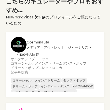
こちらのキュレーターやプロもおす
すめ...
New York Vibes 🗽✨🚁のプロフィールをご覧になって
いるため
Cosmonauta
メディア・アウトレット／ジャーナリスト
>1100件の回答
オルタナティブ・ロック
コマーシャル／メインストリーム
ダンス・ポップ
ドリーム・ポップ
エレクトロニカ
記事を投稿
コマーシャル／メインストリーム
ダンス・ポップ
ドリーム・ポップ
インディー・ダンス
K-POP/J-POP
ラテン・ポップ
ローファイ・ベッドルーム
ポップ・ロック