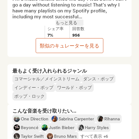
go a day without listening to music! That's why I 
have many playlists on my Spotify profile, 
including my most successful...
もっと見る
シェア率
回答数
7%
956
類似のキュレーターを見る
最もよく受け入れられるジャンル
コマーシャル／メインストリーム
ダンス・ポップ
インディー・ポップ
ワールド・ポップ
ポップ・ロック
こんな音楽を受け取りたい…
One Direction
Sabrina Carpenter
Rihanna
Beyoncé
Justin Bieber
Harry Styles
Taylor Swift
Bruno Mars
すべて表示 +6