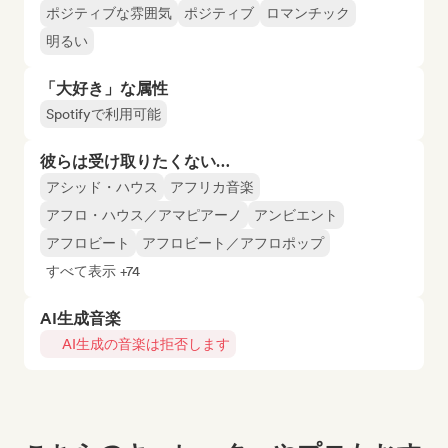
ポジティブな雰囲気
ポジティブ
ロマンチック
明るい
「大好き」な属性
Spotifyで利用可能
彼らは受け取りたくない…
アシッド・ハウス
アフリカ音楽
アフロ・ハウス／アマピアーノ
アンビエント
アフロビート
アフロビート／アフロポップ
すべて表示 +74
AI生成音楽
AI生成の音楽は拒否します