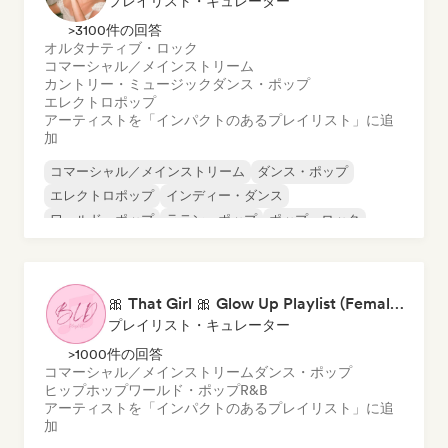
プレイリスト・キュレーター
>3100件の回答
オルタナティブ・ロック
コマーシャル／メインストリーム
カントリー・ミュージック
ダンス・ポップ
エレクトロポップ
アーティストを「インパクトのあるプレイリスト」に追
加
コマーシャル／メインストリーム
ダンス・ポップ
エレクトロポップ
インディー・ダンス
ワールド・ポップ
ラテン・ポップ
ポップ・ロック
シンセポップ
🎀 That Girl 🎀 Glow Up Playlist (Female Artists)
プレイリスト・キュレーター
>1000件の回答
コマーシャル／メインストリーム
ダンス・ポップ
ヒップホップ
ワールド・ポップ
R&B
アーティストを「インパクトのあるプレイリスト」に追
加