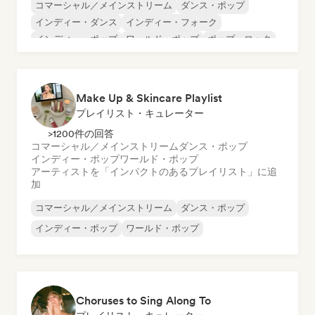
コマーシャル／メインストリーム
ダンス・ポップ
インディー・ダンス
インディー・フォーク
インディー・ポップ
ワールド・ポップ
ポップ・ロック
ポップ・ソウル
Make Up & Skincare Playlist
プレイリスト・キュレーター
>1200件の回答
コマーシャル／メインストリーム
ダンス・ポップ
インディー・ポップ
ワールド・ポップ
アーティストを「インパクトのあるプレイリスト」に追
加
コマーシャル／メインストリーム
ダンス・ポップ
インディー・ポップ
ワールド・ポップ
Choruses to Sing Along To