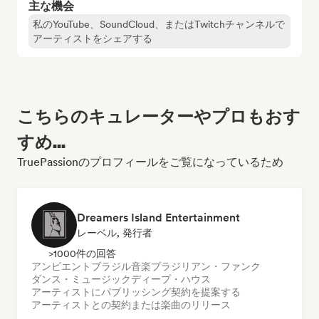
主な機会
私のYouTube、SoundCloud、またはTwitchチャンネルで
アーティストをシェアする
こちらのキュレーターやプロもおす
すめ...
TruePassionのプロフィールをご覧になっているため
Dreamers Island Entertainment
レーベル, 発行者
>1000件の回答
アンビエント
ブラジル音楽
ブラジリアン・ファンク
ダンス・ミュージック
ディープ・ハウス
アーティストにパブリッシング契約を提案する
アーティストとの契約または楽曲のリリース