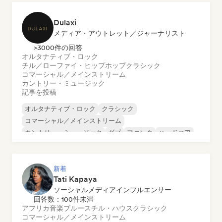
Dulaxi
メディア・アウトレット／ジャーナリスト
>3000件の回答
オルタナティブ・ロック
チル／ローファイ・ヒップホップ
クラシック
コマーシャル／メインストリーム
カントリー・ミュージック
記事を投稿
オルタナティブ・ロック
クラシック
コマーシャル／メインストリーム
カントリー・ミュージック
ダブ
ファンク
ハードコア
ヒップホップ
新着
Tati Kapaya
ソーシャルメディアインフルエンサー
回答数：100件未満
アフリカ音楽
ブルース
チル・ハウス
クラシック
コマーシャル／メインストリーム