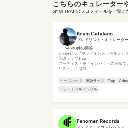
こちらのキュレーターや
GYM TRAPのプロフィールをご覧
Kevin Catalano
プレイリスト・キュレータ
>4600件の回答
Grime
ヒップホップ
インストゥルメン
英語ラップ
Trap
アーティストを「インパクトのあるプ
リスト」に追加
ヒップホップ
英語ラップ
Trap
Grim
インストゥルメンタル
Fenomen Records
メディア・アウトレット／ジャーナリスト, プレイリスト・キュレーター