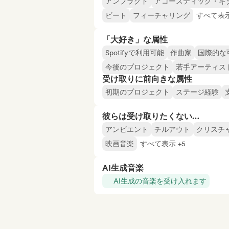
アンプラグド
アコースティック・ギ
ビート
フィーチャリング
すべて表示
「大好き」な属性
Spotifyで利用可能
作曲家
国際的な
今後のプロジェクト
若手アーティス
受け取りに前向きな属性
初期のプロジェクト
ステージ経験
彼らは受け取りたくない…
アンビエント
チルアウト
クリスチ
映画音楽
すべて表示 +5
AI生成音楽
AI生成の音楽を受け入れます