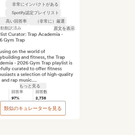
非常にインパクトがある
Spotify認定プレイリスト
高い回答率
（非常に）厳選
自動翻訳済み
原文を表示
list Curator: Trap Academia - 
6 Gym Trap

sing on the world of 
building and fitness, the Trap 
emia - 2026 Gym Trap playlist is 
fully curated to offer fitness 
usiasts a selection of high-quality 
 and rap music....
もっと見る
回答率
回答数
97%
2,738
類似のキュレーターを見る