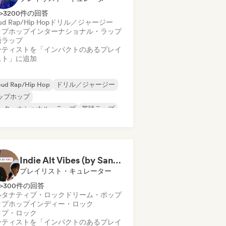
>3200件の回答
ud Rap/Hip Hop
ドリル／ジャージー
ップホップ
インターナショナル・ラップ
語ラップ
ーティストを「インパクトのあるプレイ
スト」に追加
oud Rap/Hip Hop
ドリル／ジャージー
ップホップ
ンターナショナル・ラップ
英語ラップ
ap
Indie Alt Vibes (by Santi Solo)
プレイリスト・キュレーター
>300件の回答
ルタナティブ・ロック
ドリーム・ポップ
ップホップ
インディー・ロック
ップ・ロック
ーティストを「インパクトのあるプレイ