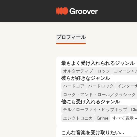
プロフィール
最もよく受け入れられるジャンル
オルタナティブ・ロック
コマーシャ
彼らが好きなジャンル
ハードコア
ハードロック
インター
ロック・アンド・ロール／クラシック
他にも受け入れるジャンル
チル／ローファイ・ヒップホップ
Cl
エレクトロニカ
Grime
すべて表示 +
こんな音楽を受け取りたい…