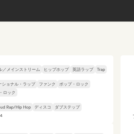
ル／メインストリーム
ヒップホップ
英語ラップ
Trap
ナショナル・ラップ
ファンク
ポップ・ロック
・ロック
oud Rap/Hip Hop
ディスコ
ダブステップ
4