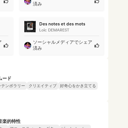
済み
Des notes et des mots
Loïc DEMAREST
ア
ソーシャルメディアでシェア
済み
ムード
ンテンポラリー
クリエイティブ
好奇心をかき立てる
音楽的特性