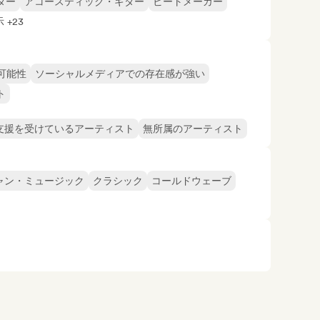
ター
アコースティック・ギター
ビートメーカー
 +23
可能性
ソーシャルメディアでの存在感が強い
ト
支援を受けているアーティスト
無所属のアーティスト
ャン・ミュージック
クラシック
コールドウェーブ