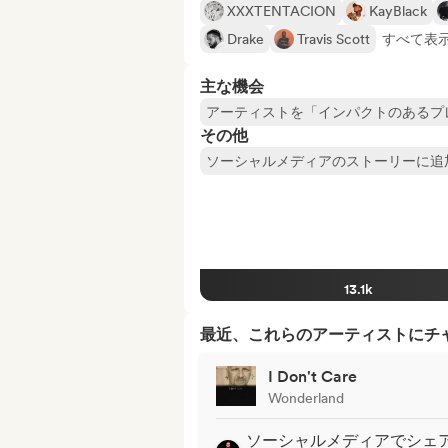
XXXTENTACION
KayBlack
Drake
Travis Scott
すべて表示 
主な機会
アーティストを「インパクトのあるプ
その他
ソーシャルメディアのストーリーに追
13.1k
最近、これらのアーティストにチ
I Don't Care
Wonderland
ソーシャルメディアでシェ