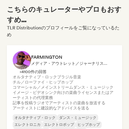
こちらのキュレーターやプロもおす
すめ...
TLR Distributionのプロフィールをご覧になっているた
め
FARMINGTON
メディア・アウトレット／ジャーナリスト, メンター, ラジオ局, シンク・スーパーバイザー
>4100件の回答
オルタナティブ・ロック
ブラジル音楽
チル／ローファイ・ヒップホップ
コマーシャル／メインストリーム
ダンス・ミュージック
イメージ・ビデオシンク向けの楽曲ライセンスまたはア
ーティストの代理業務
記事を投稿
ラジオでアーティストの楽曲を放送する
アーティストに建設的なアドバイスを送る
オルタナティブ・ロック
ダンス・ミュージック
エレクトロニカ
エレクトロポップ
ヒップホップ