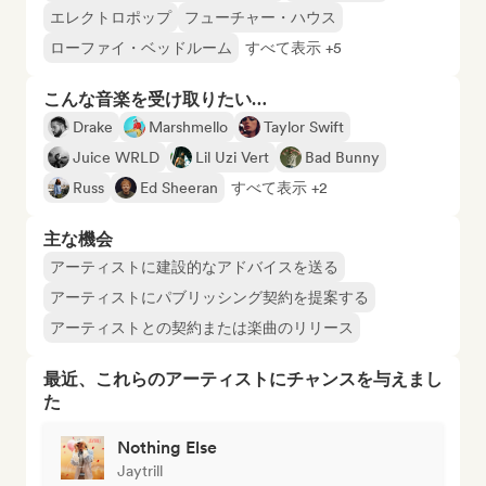
エレクトロポップ
フューチャー・ハウス
ローファイ・ベッドルーム
すべて表示 +5
こんな音楽を受け取りたい…
Drake
Marshmello
Taylor Swift
Juice WRLD
Lil Uzi Vert
Bad Bunny
Russ
Ed Sheeran
すべて表示 +2
主な機会
アーティストに建設的なアドバイスを送る
アーティストにパブリッシング契約を提案する
アーティストとの契約または楽曲のリリース
最近、これらのアーティストにチャンスを与えまし
た
Nothing Else
Jaytrill