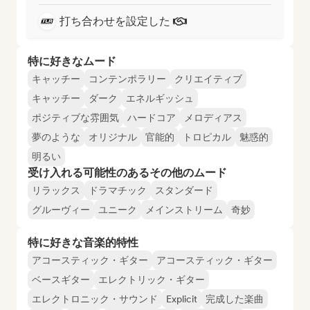
打ち合わせを設定した
特に好きなムード
キャッチー
コンテンポラリー
クリエイティブ
キャッチー
ダーク
エネルギッシュ
ポジティブな雰囲気
ハードコア
メロディアス
夢のような
オリジナル
官能的
トロピカル
魅惑的
明るい
受け入れる可能性のあるその他のムード
リラックス
ドラマチック
スタンダード
グルーヴィー
ユニーク
メインストリーム
奇妙
特に好きな音楽的特性
アコースティック・ギター
アコースティック・ギター
ベースギター
エレクトリック・ギター
エレクトロニック・サウンド
Explicit
完成した楽曲