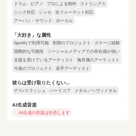
ドラム
ピアノ
プロによる制作
ストリングス
シンク対応
シンセ
全フォーマット対応
アーバン・サウンド
ボーカル
「大好き」な属性
Spotifyで利用可能
初期のプロジェクト
ステージ経験
国際的な可能性
ソーシャルメディアでの存在感が強い
支援を受けているアーティスト
無所属のアーティスト
今後のプロジェクト
若手アーティスト
彼らは受け取りたくない…
デス/スラッシュ
ハードコア
メタル／ヘヴィメタル
AI生成音楽
AI生成の音楽は拒否します