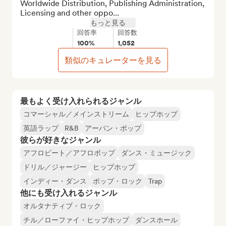
Worldwide Distribution, Publishing Administration, 
Licensing and other oppo...
もっと見る
回答率
回答数
100%
1,052
類似のキュレーターを見る
最もよく受け入れられるジャンル
コマーシャル／メインストリーム
ヒップホップ
英語ラップ
R&B
アーバン・ポップ
彼らが好きなジャンル
アフロビート／アフロポップ
ダンス・ミュージック
ドリル／ジャージー
ヒップホップ
インディー・ダンス
ポップ・ロック
Trap
他にも受け入れるジャンル
オルタナティブ・ロック
チル／ローファイ・ヒップホップ
ダンスホール