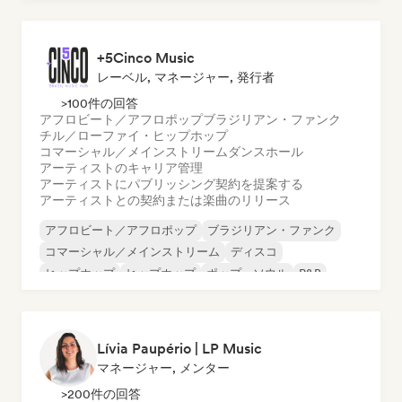
+5Cinco Music
レーベル, マネージャー, 発行者
>100件の回答
アフロビート／アフロポップ
ブラジリアン・ファンク
チル／ローファイ・ヒップホップ
コマーシャル／メインストリーム
ダンスホール
アーティストのキャリア管理
アーティストにパブリッシング契約を提案する
アーティストとの契約または楽曲のリリース
アフロビート／アフロポップ
ブラジリアン・ファンク
コマーシャル／メインストリーム
ディスコ
ヒップホップ
ヒップホップ
ポップ・ソウル
R&B
Lívia Paupério | LP Music
マネージャー, メンター
>200件の回答