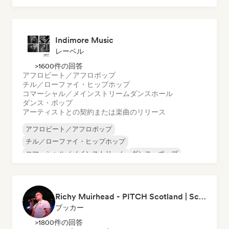
ポップ・ソウル
Indimore Music
レーベル
>1600件の回答
アフロビート／アフロポップ
チル／ローファイ・ヒップホップ
コマーシャル／メインストリーム
ダンスホール
ダンス・ポップ
アーティストとの契約または楽曲のリリース
アフロビート／アフロポップ
チル／ローファイ・ヒップホップ
コマーシャル／メインストリーム
ダンス・ポップ
ヒップホップ
ワールド・ポップ
ラテン音楽
モダン・ジャズ
Richy Muirhead - PITCH Scotland | Scottish Alternative Music Awards (SAMA)
ブッカー
>1800件の回答