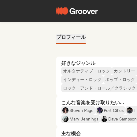
プロフィール
好きなジャンル
オルタナティブ・ロック
カントリー
インディー・ロック
ポップ・ロック
ロック・アンド・ロール／クラシック
こんな音楽を受け取りたい…
Steven Page
Port Cities
T
Mary Jennings
Dave Sampson
主な機会