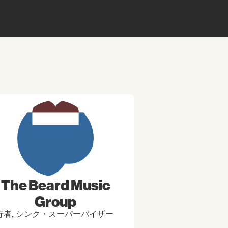
The Beard Music
Group
行者, シンク・スーパーバイザー