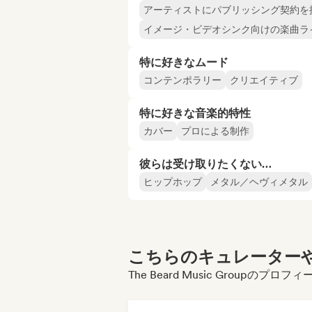
アーティストにパブリッシング契約を
イメージ・ビデオシンク向けの楽曲ラ
特に好きなムード
コンテンポラリー
クリエイティブ
特に好きな音楽的特性
カバー
プロによる制作
彼らは受け取りたくない…
ヒップホップ
メタル／ヘヴィメタル
こちらのキュレーターや
The Beard Music Groupの