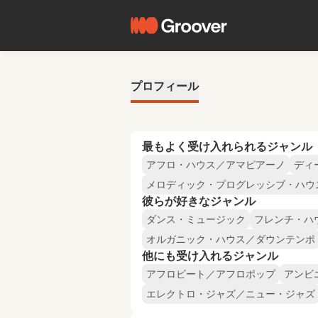
プロフィール
最もよく受け入れられるジャンル
アフロ・ハウス／アマピアーノ
ディ
メロディック・プログレッシブ・ハウ
彼らが好きなジャンル
ダンス・ミュージック
フレンチ・ハ
オルガニック・ハウス／ダウンテンポ
他にも受け入れるジャンル
アフロビート／アフロポップ
アンビ
エレクトロ・ジャズ／ニュー・ジャズ