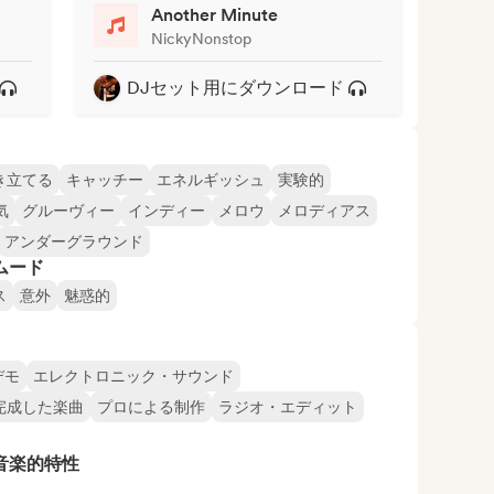
Another Minute
NickyNonstop
DJセット用にダウンロード
き立てる
キャッチー
エネルギッシュ
実験的
気
グルーヴィー
インディー
メロウ
メロディアス
アンダーグラウンド
ムード
ス
意外
魅惑的
デモ
エレクトロニック・サウンド
完成した楽曲
プロによる制作
ラジオ・エディット
音楽的特性