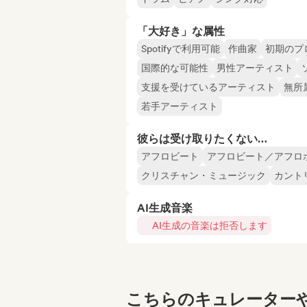
「大好き」な属性
Spotifyで利用可能
作曲家
初期のプ
国際的な可能性
男性アーティスト
支援を受けているアーティスト
無所
若手アーティスト
彼らは受け取りたくない…
アフロビート
アフロビート／アフロ
クリスチャン・ミュージック
カント
AI生成音楽
AI生成の音楽は拒否します
こちらのキュレーターや