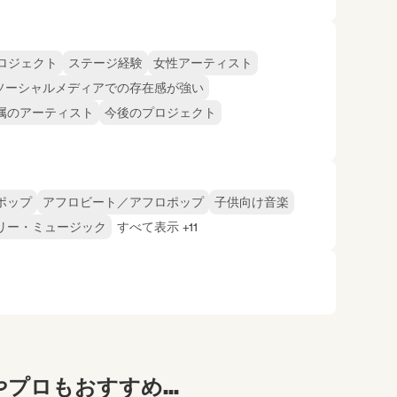
ロジェクト
ステージ経験
女性アーティスト
ソーシャルメディアでの存在感が強い
属のアーティスト
今後のプロジェクト
ポップ
アフロビート／アフロポップ
子供向け音楽
リー・ミュージック
すべて表示 +11
プロもおすすめ...