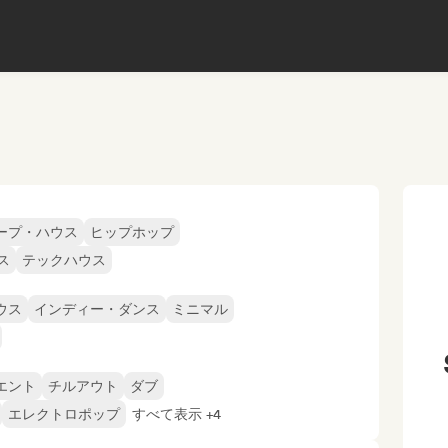
ープ・ハウス
ヒップホップ
ス
テックハウス
ウス
インディー・ダンス
ミニマル
エント
チルアウト
ダブ
エレクトロポップ
すべて表示 +4