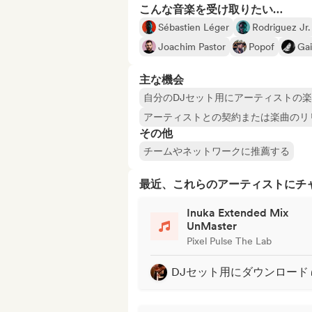
こんな音楽を受け取りたい…
Sébastien Léger
Rodriguez Jr.
Joachim Pastor
Popof
Gai
主な機会
自分のDJセット用にアーティストの
アーティストとの契約または楽曲のリ
その他
チームやネットワークに推薦する
最近、これらのアーティストにチ
Inuka Extended Mix
UnMaster
Pixel Pulse The Lab
DJセット用にダウンロード