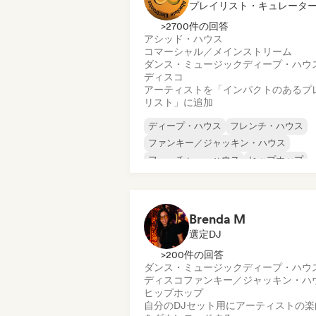
プレイリスト・キュレータ
>2700件の回答
アシッド・ハウス
コマーシャル／メインストリーム
ダンス・ミュージック
ディープ・ハウ
ディスコ
アーティストを「インパクトのあるプ
リスト」に追加
ディープ・ハウス
フレンチ・ハウス
ファンキー／ジャッキン・ハウス
フューチャー・ハウス
ヒップホップ
メロディック・プログレッシブ・ハウス
ミニマル
オルガニック・ハウス／ダウンテンポ
Brenda M
選定DJ
>200件の回答
ダンス・ミュージック
ディープ・ハウ
ディスコ
ファンキー／ジャッキン・ハ
ヒップホップ
自分のDJセット用にアーティストの楽