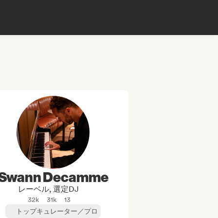
Swann Decamme
レーベル, 選定DJ
32k
31k
13
トップキュレーター／プロ