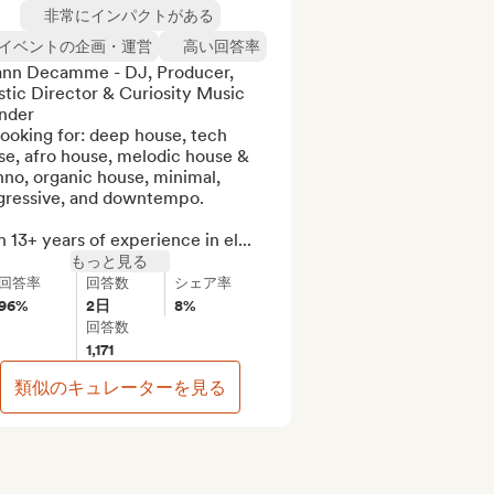
非常にインパクトがある
イベントの企画・運営
高い回答率
nn Decamme - DJ, Producer, 
stic Director & Curiosity Music 
nder

ooking for: deep house, tech 
e, afro house, melodic house & 
no, organic house, minimal, 
gressive, and downtempo.

 13+ years of experience in el...
もっと見る
回答率
回答数
シェア率
96%
2日
8%
回答数
1,171
類似のキュレーターを見る