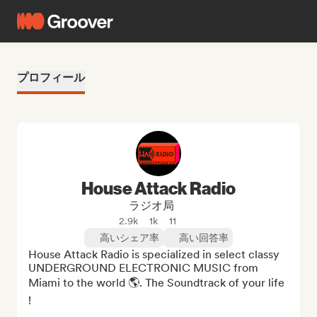
プロフィール
House Attack Radio
ラジオ局
2.9k
1k
11
高いシェア率
高い回答率
House Attack Radio is specialized in select classy 
UNDERGROUND ELECTRONIC MUSIC from 
Miami to the world 🌎. The Soundtrack of your life 
!
