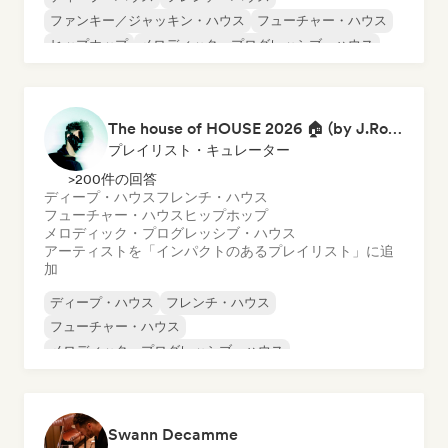
ファンキー／ジャッキン・ハウス
フューチャー・ハウス
ヒップホップ
メロディック・プログレッシブ・ハウス
ミニマル
オルガニック・ハウス／ダウンテンポ
The house of HOUSE 2026 🏠 (by J.Rooms)
プレイリスト・キュレーター
>200件の回答
ディープ・ハウス
フレンチ・ハウス
フューチャー・ハウス
ヒップホップ
メロディック・プログレッシブ・ハウス
アーティストを「インパクトのあるプレイリスト」に追
加
ディープ・ハウス
フレンチ・ハウス
フューチャー・ハウス
メロディック・プログレッシブ・ハウス
オルガニック・ハウス／ダウンテンポ
テックハウス
ヒップホップ
Swann Decamme