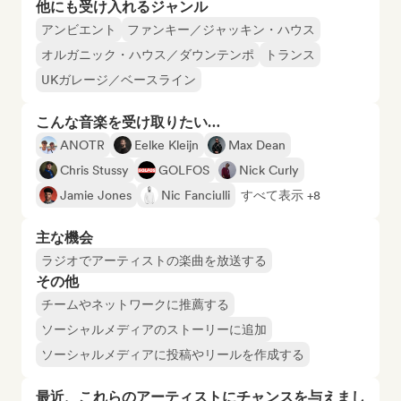
他にも受け入れるジャンル
アンビエント
ファンキー／ジャッキン・ハウス
オルガニック・ハウス／ダウンテンポ
トランス
UKガレージ／ベースライン
こんな音楽を受け取りたい…
ANOTR
Eelke Kleijn
Max Dean
Chris Stussy
GOLFOS
Nick Curly
Jamie Jones
Nic Fanciulli
すべて表示 +8
主な機会
ラジオでアーティストの楽曲を放送する
その他
チームやネットワークに推薦する
ソーシャルメディアのストーリーに追加
ソーシャルメディアに投稿やリールを作成する
最近、これらのアーティストにチャンスを与えまし