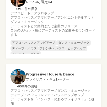
レーベル, 選定DJ
>1100件の回答
アフロビート／アフロポップ
アフロ・ハウス／アマピアーノ
アンビエント
チルアウト
ダンス・ミュージック
アーティストとの契約または楽曲のリリース
自分のDJセット用にアーティストの楽曲をダウンロード
する
アフロ・ハウス／アマピアーノ
ダンス・ミュージック
ディープ・ハウス
フレンチ・ハウス
ヒップホップ
インディー・ダンス
メロディック・プログレッシブ・ハウス
ミニマル
Progressive House & Dance
プレイリスト・キュレーター
>600件の回答
アフロ・ハウス／アマピアーノ
ダンス・ミュージック
ディープ・ハウス
フレンチ・ハウス
ヒップホップ
アーティストを「インパクトのあるプレイリスト」に追
加