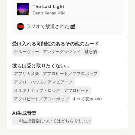
The Last Light
Deniz Kenan Kilic
ラジオで放送された
受け入れる可能性のあるその他のムード
グルーヴィー
アンダーグラウンド
魅惑的
彼らは受け取りたくない…
アフリカ音楽
アフロビート／アフロポップ
アフロ・ハウス／アマピアーノ
オルタナティブ・ロック
アフロビート
アフロビート／アフロポップ
すべて表示 +80
AI生成音楽
AI生成音楽についてはどちらでもよい