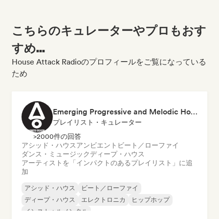
こちらのキュレーターやプロもおす
すめ...
House Attack Radioのプロフィールをご覧になっている
ため
Emerging Progressive and Melodic House Artists
プレイリスト・キュレーター
>2000件の回答
アシッド・ハウス
アンビエント
ビート／ローファイ
ダンス・ミュージック
ディープ・ハウス
アーティストを「インパクトのあるプレイリスト」に追
加
アシッド・ハウス
ビート／ローファイ
ディープ・ハウス
エレクトロニカ
ヒップホップ
インストゥルメンタル