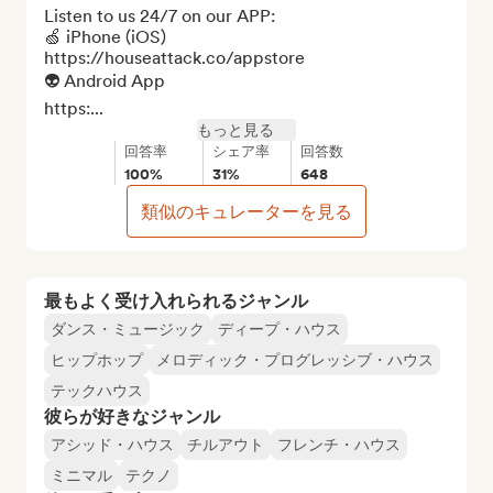
Listen to us 24/7 on our APP:

🍏 iPhone (iOS) 

https://houseattack.co/appstore

👽 Android App 

https:...
もっと見る
回答率
シェア率
回答数
100%
31%
648
類似のキュレーターを見る
最もよく受け入れられるジャンル
ダンス・ミュージック
ディープ・ハウス
ヒップホップ
メロディック・プログレッシブ・ハウス
テックハウス
彼らが好きなジャンル
アシッド・ハウス
チルアウト
フレンチ・ハウス
ミニマル
テクノ