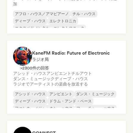
加
アフロ・ハウス／アマピアーノ
チル・ハウス
ディープ・ハウス
エレクトロニカ
エクスペリメンタル・エレクトロニック
フレンチ・ハウス
フューチャー・ハウス
ヒップホップ
KaneFM Radio: Future of Electronic
ラジオ局
>2300件の回答
アシッド・ハウス
アンビエント
チルアウト
ダンス・ミュージック
ディープ・ハウス
ラジオでアーティストの楽曲を放送する
アシッド・ハウス
アンビエント
ダンス・ミュージック
ディープ・ハウス
ドラム・アンド・ベース
ファンキー／ジャッキン・ハウス
フューチャー・ハウス
ヒップホップ