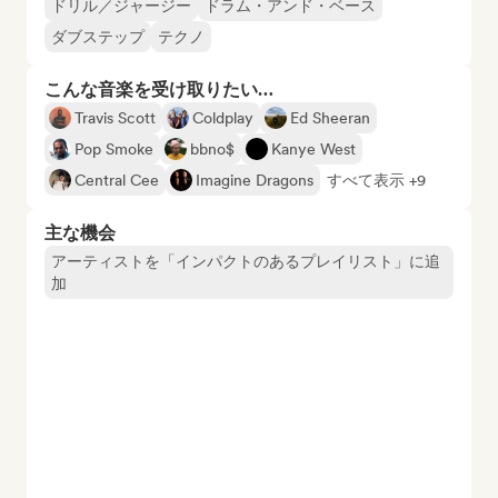
ドリル／ジャージー
ドラム・アンド・ベース
ダブステップ
テクノ
こんな音楽を受け取りたい…
Travis Scott
Coldplay
Ed Sheeran
Pop Smoke
bbno$
Kanye West
Central Cee
Imagine Dragons
すべて表示 +9
主な機会
アーティストを「インパクトのあるプレイリスト」に追
加