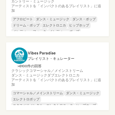
カントリー・ミュージック
アーティストを「インパクトのあるプレイリスト」に追
加
アフロビート
ダンス・ミュージック
ダンス・ポップ
ドリーム・ポップ
エレクトロニカ
ヒップホップ
インディー・フォーク
インディー・ポップ
Vibes Paradise
プレイリスト・キュレーター
>6100件の回答
クラシック
コマーシャル／メインストリーム
ダンス・ミュージック
ダブ
エレクトロニカ
アーティストを「インパクトのあるプレイリスト」に追
加
コマーシャル／メインストリーム
ダンス・ミュージック
エレクトロポップ
エクスペリメンタル・エレクトロニック
ヒップホップ
インディー・フォーク
インストゥルメンタル