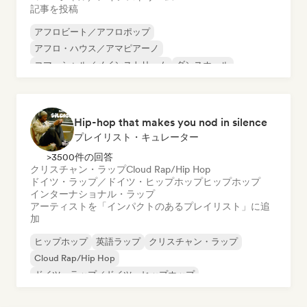
記事を投稿
アフロビート／アフロポップ
アフロ・ハウス／アマピアーノ
コマーシャル／メインストリーム
ダンスホール
ドリル／ジャージー
Grime
ヒップホップ
英語ラップ
Hip-hop that makes you nod in silence
プレイリスト・キュレーター
>3500件の回答
クリスチャン・ラップ
Cloud Rap/Hip Hop
ドイツ・ラップ／ドイツ・ヒップホップ
ヒップホップ
インターナショナル・ラップ
アーティストを「インパクトのあるプレイリスト」に追
加
ヒップホップ
英語ラップ
クリスチャン・ラップ
Cloud Rap/Hip Hop
ドイツ・ラップ／ドイツ・ヒップホップ
インターナショナル・ラップ