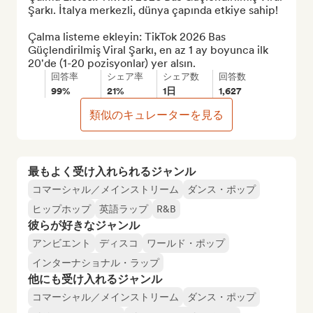
Şarkı. İtalya merkezli, dünya çapında etkiye sahip!

Çalma listeme ekleyin: TikTok 2026 Bas 
Güçlendirilmiş Viral Şarkı, en az 1 ay boyunca ilk 
20'de (1-20 pozisyonlar) yer alsın.
回答率
シェア率
シェア数
回答数
99%
21%
1日
1,627
類似のキュレーターを見る
最もよく受け入れられるジャンル
コマーシャル／メインストリーム
ダンス・ポップ
ヒップホップ
英語ラップ
R&B
彼らが好きなジャンル
アンビエント
ディスコ
ワールド・ポップ
インターナショナル・ラップ
他にも受け入れるジャンル
コマーシャル／メインストリーム
ダンス・ポップ