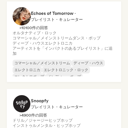
メタリック・ポップ
Echoes of Tomorrow ·
プレイリスト・キュレーター
>10100件の回答
オルタナティブ・ロック
コマーシャル／メインストリーム
ダンス・ポップ
ディープ・ハウス
エレクトロニカ
アーティストを「インパクトのあるプレイリスト」に追
加
コマーシャル／メインストリーム
ディープ・ハウス
エレクトロニカ
エレクトロニック・ロック
エレクトロポップ
インディー・ポップ
インディー・ロック
ポップ・ソウル
Snoopfy
プレイリスト・キュレーター
>4900件の回答
ドリル／ジャージー
ヒップホップ
インストゥルメンタル・ヒップホップ