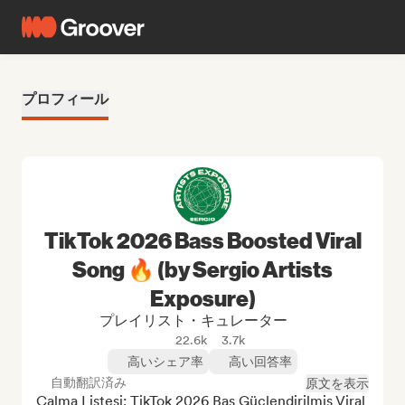
プロフィール
TikTok 2026 Bass Boosted Viral
Song 🔥 (by Sergio Artists
Exposure)
プレイリスト・キュレーター
22.6k
3.7k
高いシェア率
高い回答率
自動翻訳済み
原文を表示
Çalma Listesi: TikTok 2026 Bas Güçlendirilmiş Viral 