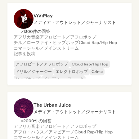
ViViPlay
メディア・アウトレット／ジャーナリスト
>1300件の回答
アフリカ音楽
アフロビート／アフロポップ
チル／ローファイ・ヒップホップ
Cloud Rap/Hip Hop
コマーシャル／メインストリーム
記事を投稿
アフロビート／アフロポップ
Cloud Rap/Hip Hop
ドリル／ジャージー
エレクトロポップ
Grime
ヒップホップ
インディー・フォーク
インディー・ポップ
The Urban Juice
メディア・アウトレット／ジャーナリスト
>2000件の回答
アフリカ音楽
アフロビート／アフロポップ
アフロ・ハウス／アマピアーノ
Cloud Rap/Hip Hop
コマーシャル／メインストリーム