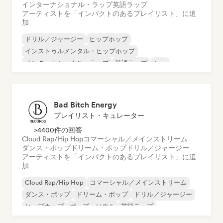
インターナショナル・ラップ
英語ラップ
アーティストを「インパクトのあるプレイリスト」に追
加
ドリル／ジャージー
ヒップホップ
インストゥルメンタル・ヒップホップ
インターナショナル・ラップ
英語ラップ
Trap
Bad Bitch Energy
プレイリスト・キュレーター
>4400件の回答
Cloud Rap/Hip Hop
コマーシャル／メインストリーム
ダンス・ポップ
ドリーム・ポップ
ドリル／ジャージー
アーティストを「インパクトのあるプレイリスト」に追
加
Cloud Rap/Hip Hop
コマーシャル／メインストリーム
ダンス・ポップ
ドリーム・ポップ
ドリル／ジャージー
ヒップホップ
ポップ・ソウル
英語ラップ