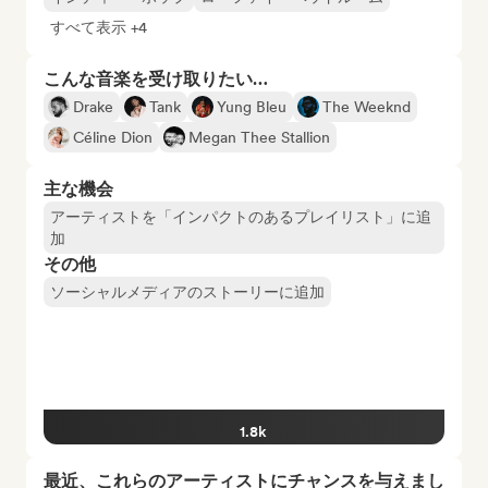
すべて表示 +4
こんな音楽を受け取りたい…
Drake
Tank
Yung Bleu
The Weeknd
Céline Dion
Megan Thee Stallion
主な機会
アーティストを「インパクトのあるプレイリスト」に追
加
その他
ソーシャルメディアのストーリーに追加
1.8k
最近、これらのアーティストにチャンスを与えまし