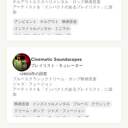
チルアウト
エクスペリメンタル・ロック
映画音楽
アーティストを「インパクトのあるプレイリスト」に追
加
アンビエント
チルアウト
映画音楽
インストゥルメンタル
ミニマル
チル／ローファイ・ヒップホップ
エクスペリメンタル・ロック
Cinematic Soundscapes
プレイリスト・キュレーター
>2800件の回答
ブルース
クラシック
ドリーム・ポップ
映画音楽
ジャズ・フュージョン
アーティストを「インパクトのあるプレイリスト」に追
加
映画音楽
インストゥルメンタル
ブルース
クラシック
ドリーム・ポップ
ジャズ・フュージョン
インディー・フォーク
インディー・ポップ