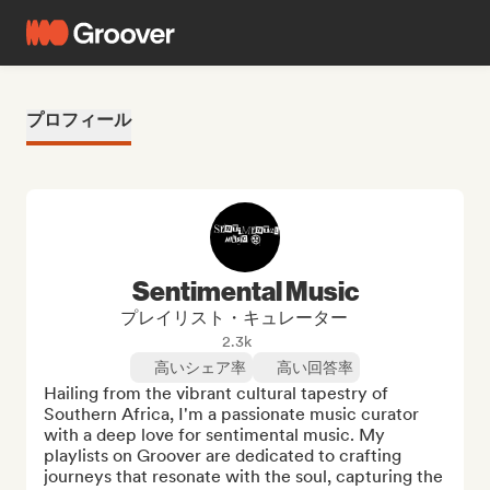
プロフィール
Sentimental Music
プレイリスト・キュレーター
2.3k
高いシェア率
高い回答率
Hailing from the vibrant cultural tapestry of 
Southern Africa, I'm a passionate music curator 
with a deep love for sentimental music. My 
playlists on Groover are dedicated to crafting 
journeys that resonate with the soul, capturing the 