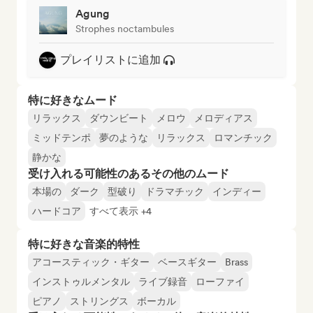
Agung
Strophes noctambules
プレイリストに追加
特に好きなムード
リラックス
ダウンビート
メロウ
メロディアス
ミッドテンポ
夢のような
リラックス
ロマンチック
静かな
受け入れる可能性のあるその他のムード
本場の
ダーク
型破り
ドラマチック
インディー
ハードコア
すべて表示 +4
特に好きな音楽的特性
アコースティック・ギター
ベースギター
Brass
インストゥルメンタル
ライブ録音
ローファイ
ピアノ
ストリングス
ボーカル