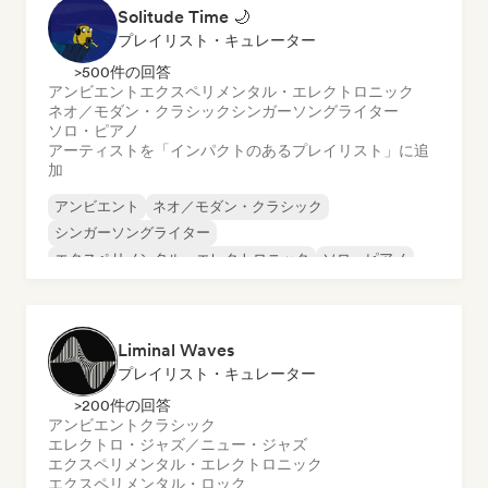
Solitude Time 🌙
プレイリスト・キュレーター
>500件の回答
アンビエント
エクスペリメンタル・エレクトロニック
ネオ／モダン・クラシック
シンガーソングライター
ソロ・ピアノ
アーティストを「インパクトのあるプレイリスト」に追
加
アンビエント
ネオ／モダン・クラシック
シンガーソングライター
エクスペリメンタル・エレクトロニック
ソロ・ピアノ
Liminal Waves
プレイリスト・キュレーター
>200件の回答
アンビエント
クラシック
エレクトロ・ジャズ／ニュー・ジャズ
エクスペリメンタル・エレクトロニック
エクスペリメンタル・ロック