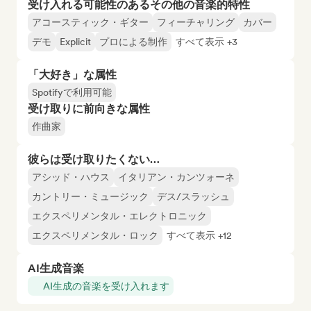
受け入れる可能性のあるその他の音楽的特性
アコースティック・ギター
フィーチャリング
カバー
デモ
Explicit
プロによる制作
すべて表示 +3
「大好き」な属性
Spotifyで利用可能
受け取りに前向きな属性
作曲家
彼らは受け取りたくない…
アシッド・ハウス
イタリアン・カンツォーネ
カントリー・ミュージック
デス/スラッシュ
エクスペリメンタル・エレクトロニック
エクスペリメンタル・ロック
すべて表示 +12
AI生成音楽
AI生成の音楽を受け入れます