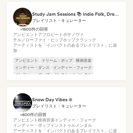
Study Jam Sessions 📚 Indie Folk, Dream Pop & Singer-Songwriter
プレイリスト・キュレーター
>1600件の回答
アンビエント
アフロビート
ボサノヴァ
チル／ローファイ・ヒップホップ
クラシック
アーティストを「インパクトのあるプレイリスト」に追
加
アンビエント
ドリーム・ポップ
映画音楽
インディー・ダンス
インディー・フォーク
インディー・ポップ
インストゥルメンタル
ローファイ・ベッドルーム
Snow Day Vibes ❄️
プレイリスト・キュレーター
>800件の回答
アンビエント
映画音楽
インディー・フォーク
インディー・ポップ
インストゥルメンタル
アーティストを「インパクトのあるプレイリスト」に追