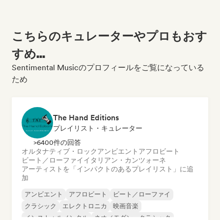
こちらのキュレーターやプロもおす
すめ...
Sentimental Musicのプロフィールをご覧になっている
ため
The Hand Editions
プレイリスト・キュレーター
>6400件の回答
オルタナティブ・ロック
アンビエント
アフロビート
ビート／ローファイ
イタリアン・カンツォーネ
アーティストを「インパクトのあるプレイリスト」に追
加
アンビエント
アフロビート
ビート／ローファイ
クラシック
エレクトロニカ
映画音楽
インストゥルメンタル
ネオ／モダン・クラシック