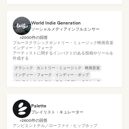
World Indie Generation
ソーシャルメディアインフルエンサー
>2000件の回答
ブルース
クラシック
カントリー・ミュージック
映画音楽
インディー・フォーク
アーティストに関するインパクトのある投稿やリールを
作成する
クラシック
カントリー・ミュージック
映画音楽
インディー・フォーク
インディー・ポップ
インストゥルメンタル
ネオ／モダン・クラシック
ニューウェーブ
Palette
プレイリスト・キュレーター
>2600件の回答
アンビエント
チル／ローファイ・ヒップホップ