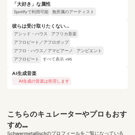
「大好き」な属性
Spotifyで利用可能
無所属のアーティスト
彼らは受け取りたくない…
アシッド・ハウス
アフリカ音楽
アフロビート／アフロポップ
アフロ・ハウス／アマピアーノ
アンビエント
アフロビート
すべて表示 +95
AI生成音楽
AI生成の音楽は拒否します
こちらのキュレーターやプロもおす
すめ...
Schwermetallischのプロフィールをご覧になっている