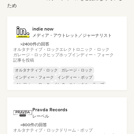
ため
indie now
メディア・アウトレット／ジャーナリスト
>2400件の回答
オルタナティブ・ロック
エレクトロニック・ロック
ガレージ・ロック
ヒップホップ
インディー・フォーク
記事を投稿
オルタナティブ・ロック
ガレージ・ロック
インディー・フォーク
インディー・ポップ
インディー・ロック
インターナショナル・ラップ
メタル／ヘヴィメタル
ポップ・ロック
Pravda Records
レーベル
>800件の回答
オルタナティブ・ロック
ドリーム・ポップ