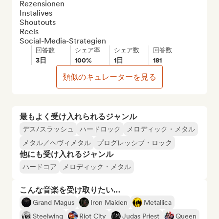
Rezensionen

Instalives

Shoutouts

Reels

Social-Media-Strategien
回答数
シェア率
シェア数
回答数
3日
100%
1日
181
類似のキュレーターを見る
最もよく受け入れられるジャンル
デス/スラッシュ
ハードロック
メロディック・メタル
メタル／ヘヴィメタル
プログレッシブ・ロック
他にも受け入れるジャンル
ハードコア
メロディック・メタル
こんな音楽を受け取りたい…
Grand Magus
Iron Maiden
Metallica
Steelwing
Riot City
Judas Priest
Queen