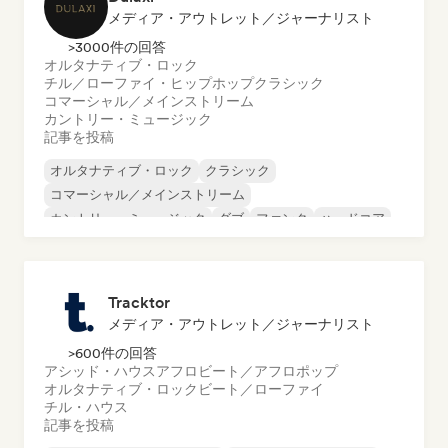
メディア・アウトレット／ジャーナリスト
>3000件の回答
オルタナティブ・ロック
チル／ローファイ・ヒップホップ
クラシック
コマーシャル／メインストリーム
カントリー・ミュージック
記事を投稿
オルタナティブ・ロック
クラシック
コマーシャル／メインストリーム
カントリー・ミュージック
ダブ
ファンク
ハードコア
ヒップホップ
Tracktor
メディア・アウトレット／ジャーナリスト
>600件の回答
アシッド・ハウス
アフロビート／アフロポップ
オルタナティブ・ロック
ビート／ローファイ
チル・ハウス
記事を投稿