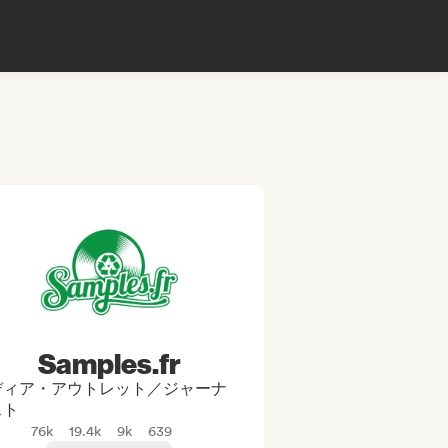
Samples.fr
ディア・アウトレット／ジャーナ
スト
76k
19.4k
9k
639