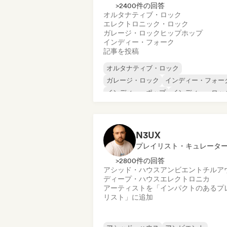
>2400件の回答
オルタナティブ・ロック
エレクトロニック・ロック
ガレージ・ロック
ヒップホップ
インディー・フォーク
記事を投稿
オルタナティブ・ロック
ガレージ・ロック
インディー・フォー
インディー・ポップ
インディー・ロッ
インターナショナル・ラップ
メタル／ヘヴィメタル
ポップ・ロック
N3UX
プレイリスト・キュレータ
>2800件の回答
アシッド・ハウス
アンビエント
チルア
ディープ・ハウス
エレクトロニカ
アーティストを「インパクトのあるプ
リスト」に追加