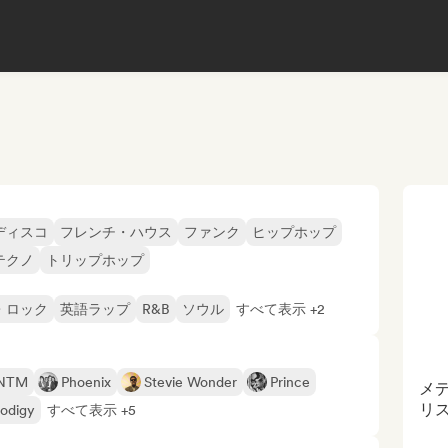
ディスコ
フレンチ・ハウス
ファンク
ヒップホップ
テクノ
トリップホップ
・ロック
英語ラップ
R&B
ソウル
すべて表示 +2
 NTM
Phoenix
Stevie Wonder
Prince
メ
リ
odigy
すべて表示 +5