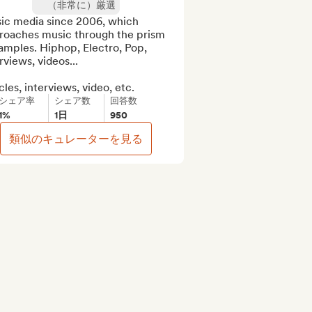
（非常に）厳選
ic media since 2006, which 
roaches music through the prism 
amples. Hiphop, Electro, Pop, 
rviews, videos...

cles, interviews, video, etc.
シェア率
シェア数
回答数
1%
1日
950
類似のキュレーターを見る