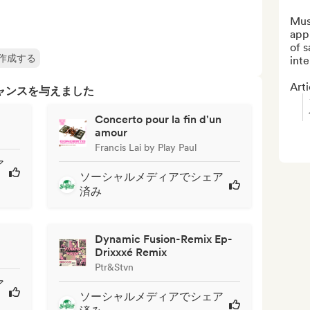
Mus
app
of s
作成する
inte
Arti
ャンスを与えました
Concerto pour la fin d'un
amour
Francis Lai by Play Paul
ア
ソーシャルメディアでシェア
済み
Dynamic Fusion-Remix Ep-
Drixxxé Remix
Ptr&Stvn
ア
ソーシャルメディアでシェア