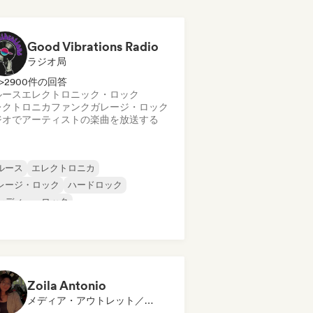
Good Vibrations Radio
ラジオ局
>2900件の回答
ルース
エレクトロニック・ロック
レクトロニカ
ファンク
ガレージ・ロック
ジオでアーティストの楽曲を放送する
ルース
エレクトロニカ
レージ・ロック
ハードロック
ンディー・ロック
ログレッシブ・ロック
イケデリック・ロック
ック・アンド・ロール／クラシック・ロ
ク
Zoila Antonio
メディア・アウトレット／ジャーナリスト