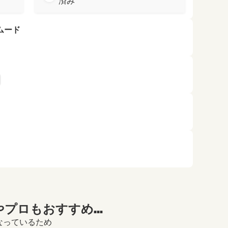
済み
ムード
プロもおすすめ...
になっているため