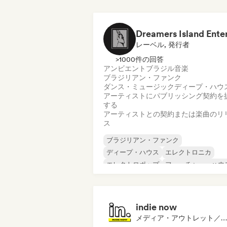
レーベル, 発行者
>1000件の回答
アンビエント
ブラジル音楽
ブラジリアン・ファンク
ダンス・ミュージック
ディープ・ハウ
アーティストにパブリッシング契約を
する
アーティストとの契約または楽曲のリ
ス
ブラジリアン・ファンク
ディープ・ハウス
エレクトロニカ
エレクトロポップ
フューチャー・ハウ
ヒップホップ
ヒップホップ
テックハウス
indie now
メディア・アウトレット／ジャーナリスト