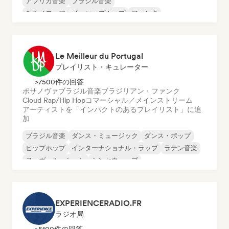
アフリカ音楽
ブラジル音楽
チル／ローファイ・ヒップホップ
ファンク
Le Meilleur du Portugal
プレイリスト・キュレーター
>7500件の回答
ボサノヴァ
ブラジル音楽
ブラジリアン・ファンク
Cloud Rap/Hip Hop
コマーシャル／メインストリーム
アーティストを「インパクトのあるプレイリスト」に追
加
ブラジル音楽
ダンス・ミュージック
ダンス・ポップ
ヒップホップ
インターナショナル・ラップ
ラテン音楽
ヌーヴェル・シーン
シンセウェーブ
EXPERIENCERADIO.FR
ラジオ局