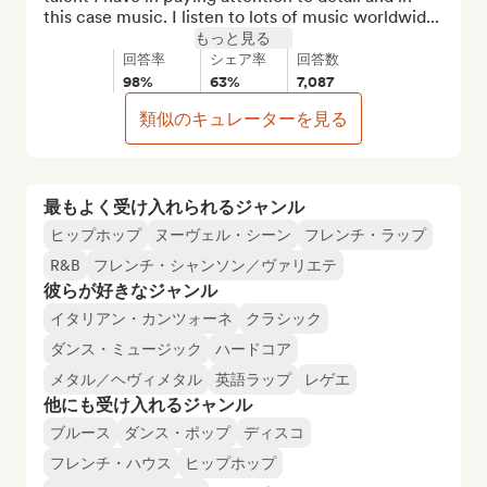
this case music. I listen to lots of music worldwid...
もっと見る
回答率
シェア率
回答数
98%
63%
7,087
類似のキュレーターを見る
最もよく受け入れられるジャンル
ヒップホップ
ヌーヴェル・シーン
フレンチ・ラップ
R&B
フレンチ・シャンソン／ヴァリエテ
彼らが好きなジャンル
イタリアン・カンツォーネ
クラシック
ダンス・ミュージック
ハードコア
メタル／ヘヴィメタル
英語ラップ
レゲエ
他にも受け入れるジャンル
ブルース
ダンス・ポップ
ディスコ
フレンチ・ハウス
ヒップホップ