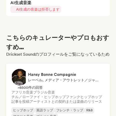
AI生成音楽
AI生成の音楽は拒否します
こちらのキュレーターやプロもおす
すめ...
Drickset Soundのプロフィールをご覧になっているため
Hansy Bonne Compagnie
レーベル, メディア・アウトレット／ジャーナリスト
>8500件の回答
アフリカ音楽
ブラジル音楽
チル／ローファイ・ヒップホップ
ファンク
ヒップホップ
記事を投稿
アーティストとの契約または楽曲のリリース
ヒップホップ
英語ラップ
フレンチ・ラップ
R&B