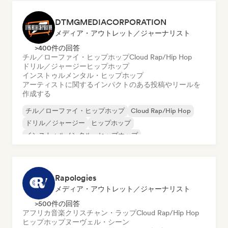
DTMGMEDIACORPORATION
メディア・アウトレット／ジャーナリスト
>400件の回答
チル／ローファイ・ヒップホップ
Cloud Rap/Hip Hop
ドリル／ジャージー
ヒップホップ
インストゥルメンタル・ヒップホップ
アーティストに関するインパクトのある投稿やリールを
作成する
チル／ローファイ・ヒップホップ
Cloud Rap/Hip Hop
ドリル／ジャージー
ヒップホップ
インストゥルメンタル・ヒップホップ
インターナショナル・ラップ
ヌーヴェル・シーン
フレンチ・ラップ
Rapologies
メディア・アウトレット／ジャーナリスト
>500件の回答
アフリカ音楽
クリスチャン・ラップ
Cloud Rap/Hip Hop
ヒップホップ
ヌーヴェル・シーン