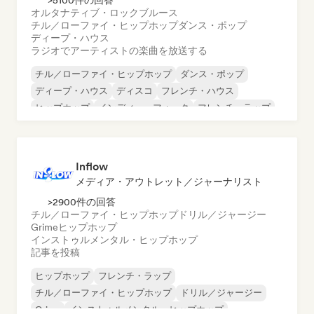
>5100件の回答
オルタナティブ・ロック
ブルース
チル／ローファイ・ヒップホップ
ダンス・ポップ
ディープ・ハウス
ラジオでアーティストの楽曲を放送する
チル／ローファイ・ヒップホップ
ダンス・ポップ
ディープ・ハウス
ディスコ
フレンチ・ハウス
ヒップホップ
インディー・フォーク
フレンチ・ラップ
Inflow
メディア・アウトレット／ジャーナリスト
>2900件の回答
チル／ローファイ・ヒップホップ
ドリル／ジャージー
Grime
ヒップホップ
インストゥルメンタル・ヒップホップ
記事を投稿
ヒップホップ
フレンチ・ラップ
チル／ローファイ・ヒップホップ
ドリル／ジャージー
Grime
インストゥルメンタル・ヒップホップ