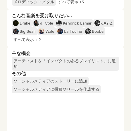
メロディック・メタル
すべて表示 +3
こんな音楽を受け取りたい…
Drake
J. Cole
Kendrick Lamar
JAY-Z
Big Sean
Wale
La Fouine
Booba
すべて表示 +12
主な機会
アーティストを「インパクトのあるプレイリスト」に追
加
その他
ソーシャルメディアのストーリーに追加
ソーシャルメディアに投稿やリールを作成する