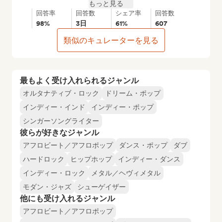
もっと見る
回答率
回答数
シェア率
回答数
98%
3日
61%
607
類似のキュレーターを見る
最もよく受け入れられるジャンル
オルタナティブ・ロック
ドリーム・ポップ
インディー・インド
インディー・ポップ
シンガーソングライター
彼らが好きなジャンル
アフロビート／アフロポップ
ダンス・ポップ
ダブ
ハードロック
ヒップホップ
インディー・ダンス
インディー・ロック
メタル／ヘヴィメタル
モダン・ジャズ
シューゲイザー
他にも受け入れるジャンル
アフロビート／アフロポップ