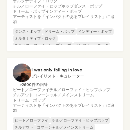
オルタナティブ・ロック
チル／ローファイ・ヒップホップ
ダンス・ポップ
ドリーム・ポップ
インディー・ポップ
アーティストを「インパクトのあるプレイリスト」に追
加
ダンス・ポップ
ドリーム・ポップ
インディー・ポップ
オルタナティブ・ロック
チル／ローファイ・ヒップホップ
インディー・ロック
ローファイ・ベッドルーム
サイケデリック・ポップ
I was only falling in love
プレイリスト・キュレーター
>2500件の回答
ビート／ローファイ
チル／ローファイ・ヒップホップ
チルアウト
コマーシャル／メインストリーム
ドリーム・ポップ
アーティストを「インパクトのあるプレイリスト」に追
加
ビート／ローファイ
チル／ローファイ・ヒップホップ
チルアウト
コマーシャル／メインストリーム