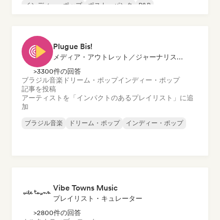
インディー・ポップ
ポスト・パンク
R&B
シューゲイザー
Plugue Bis!
メディア・アウトレット／ジャーナリスト, プレイリスト・キュレーター
>3300件の回答
ブラジル音楽
ドリーム・ポップ
インディー・ポップ
記事を投稿
アーティストを「インパクトのあるプレイリスト」に追
加
ブラジル音楽
ドリーム・ポップ
インディー・ポップ
Vibe Towns Music
プレイリスト・キュレーター
>2800件の回答