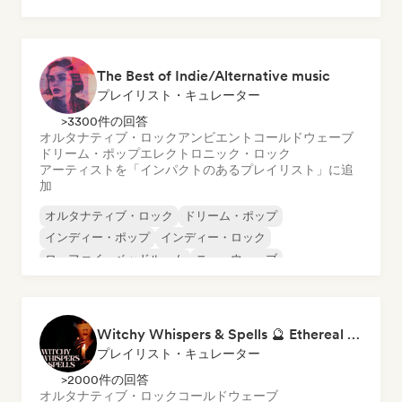
サイケデリック・ポップ
サイケデリック・ロック
シンセポップ
The Best of Indie/Alternative music
プレイリスト・キュレーター
>3300件の回答
オルタナティブ・ロック
アンビエント
コールドウェーブ
ドリーム・ポップ
エレクトロニック・ロック
アーティストを「インパクトのあるプレイリスト」に追
加
オルタナティブ・ロック
ドリーム・ポップ
インディー・ポップ
インディー・ロック
ローファイ・ベッドルーム
ニューウェーブ
ポップ・ロック
サイケデリック・ポップ
Witchy Whispers & Spells 🔮 Ethereal Art Pop & Dream Pop
プレイリスト・キュレーター
>2000件の回答
オルタナティブ・ロック
コールドウェーブ