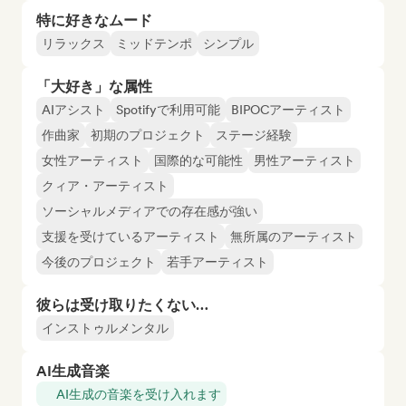
特に好きなムード
リラックス
ミッドテンポ
シンプル
「大好き」な属性
AIアシスト
Spotifyで利用可能
BIPOCアーティスト
作曲家
初期のプロジェクト
ステージ経験
女性アーティスト
国際的な可能性
男性アーティスト
クィア・アーティスト
ソーシャルメディアでの存在感が強い
支援を受けているアーティスト
無所属のアーティスト
今後のプロジェクト
若手アーティスト
彼らは受け取りたくない…
インストゥルメンタル
AI生成音楽
AI生成の音楽を受け入れます