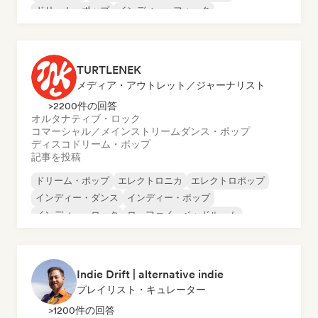
ドリーム・ポップ
インディー・フォーク
インディー・ポップ
ローファイ・ベッドルーム
TURTLENEK
メディア・アウトレット／ジャーナリスト
>2200件の回答
オルタナティブ・ロック
コマーシャル／メインストリーム
ダンス・ポップ
ディスコ
ドリーム・ポップ
記事を投稿
ドリーム・ポップ
エレクトロニカ
エレクトロポップ
インディー・ダンス
インディー・ポップ
インディー・ロック
ローファイ・ベッドルーム
シンセポップ
Indie Drift | alternative indie
プレイリスト・キュレーター
>1200件の回答