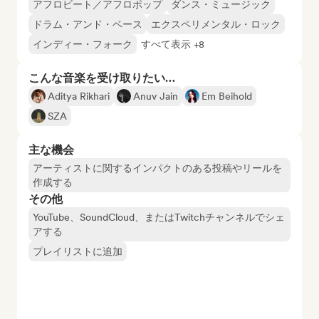
アフロビート／アフロポップ
ダンス・ミュージック
ドラム・アンド・ベース
エクスペリメンタル・ロック
インディー・フォーク
すべて表示 +8
こんな音楽を受け取りたい…
Aditya Rikhari
Anuv Jain
Em Beihold
SZA
主な機会
アーティストに関するインパクトのある投稿やリールを
作成する
その他
YouTube、SoundCloud、またはTwitchチャンネルでシェ
アする
プレイリストに追加