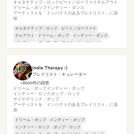
オルタナティブ・ロック
ビート／ローファイ
チルアウト
ドリーム・ポップ
インディー・ダンス
アーティストを「インパクトのあるプレイリスト」に追
加
オルタナティブ・ロック
ビート／ローファイ
チルアウト
ドリーム・ポップ
インディー・ダンス
インディー・ポップ
ローファイ・ベッドルーム
シューゲイザー
Indie Therapy :)
プレイリスト・キュレーター
>3500件の回答
ドリーム・ポップ
インディー・ポップ
インディー・ロック
ポップ・ロック
サイケデリック・ポップ
アーティストを「インパクトのあるプレイリスト」に追
加
ドリーム・ポップ
インディー・ポップ
インディー・ロック
ポップ・ロック