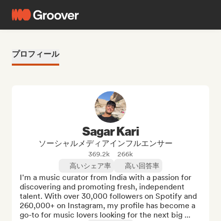
プロフィール
Sagar Kari
ソーシャルメディアインフルエンサー
369.2k
266k
高いシェア率
高い回答率
I'm a music curator from India with a passion for 
discovering and promoting fresh, independent 
talent. With over 30,000 followers on Spotify and 
260,000+ on Instagram, my profile has become a 
go-to for music lovers looking for the next big ...