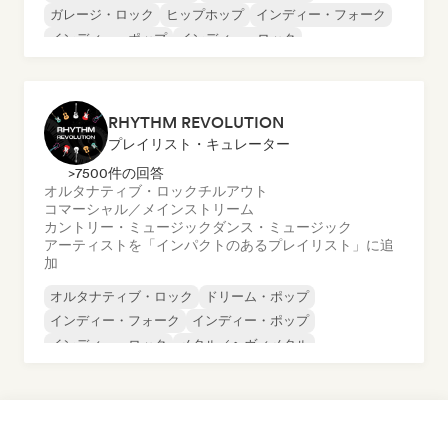
ガレージ・ロック
ヒップホップ
インディー・フォーク
インディー・ポップ
インディー・ロック
ポップ・パンク
RHYTHM REVOLUTION
プレイリスト・キュレーター
>7500件の回答
オルタナティブ・ロック
チルアウト
コマーシャル／メインストリーム
カントリー・ミュージック
ダンス・ミュージック
アーティストを「インパクトのあるプレイリスト」に追
加
オルタナティブ・ロック
ドリーム・ポップ
インディー・フォーク
インディー・ポップ
インディー・ロック
メタル／ヘヴィメタル
ポップ・ロック
サイケデリック・ポップ