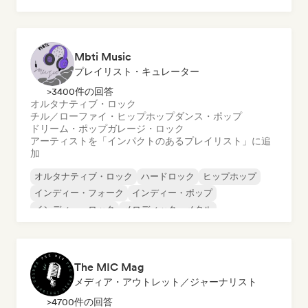
ポップ・パンク
Mbti Music
プレイリスト・キュレーター
>3400件の回答
オルタナティブ・ロック
チル／ローファイ・ヒップホップ
ダンス・ポップ
ドリーム・ポップ
ガレージ・ロック
アーティストを「インパクトのあるプレイリスト」に追
加
オルタナティブ・ロック
ハードロック
ヒップホップ
インディー・フォーク
インディー・ポップ
インディー・ロック
メロディック・メタル
メタル／ヘヴィメタル
The MIC Mag
メディア・アウトレット／ジャーナリスト
>4700件の回答