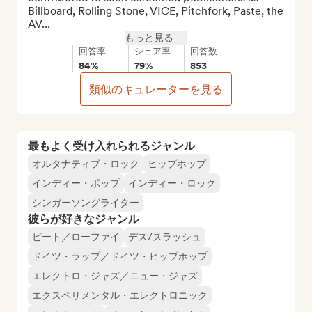
Billboard, Rolling Stone, VICE, Pitchfork, Paste, the 
AV...
もっと見る
回答率
シェア率
回答数
84%
79%
853
類似のキュレーターを見る
最もよく受け入れられるジャンル
オルタナティブ・ロック
ヒップホップ
インディー・ポップ
インディー・ロック
シンガーソングライター
彼らが好きなジャンル
ビート／ローファイ
デス/スラッシュ
ドイツ・ラップ／ドイツ・ヒップホップ
エレクトロ・ジャズ／ニュー・ジャズ
エクスペリメンタル・エレクトロニック