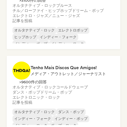
>3100件の回答
オルタナティブ・ロック
ブルース
チル／ローファイ・ヒップホップ
ドリーム・ポップ
エレクトロ・ジャズ／ニュー・ジャズ
記事を投稿
オルタナティブ・ロック
エレクトロポップ
ヒップホップ
インディー・フォーク
インディー・ポップ
インディー・ロック
サイケデリック・ロック
R&B
Tenho Mais Discos Que Amigos!
メディア・アウトレット／ジャーナリスト
>9600件の回答
オルタナティブ・ロック
コールドウェーブ
ダンス・ポップ
ドリーム・ポップ
エレクトロニック・ロック
記事を投稿
オルタナティブ・ロック
ダンス・ポップ
インディー・フォーク
インディー・ポップ
インディー・ロック
ポップ・ロック