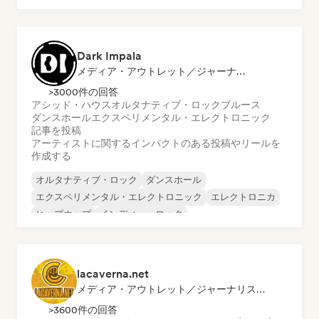
プログレッシブ・ポップ
サイケデリック・ポップ
Dark Impala
メディア・アウトレット／ジャーナリスト
>3000件の回答
アシッド・ハウス
オルタナティブ・ロック
ブルース
ダンスホール
エクスペリメンタル・エレクトロニック
記事を投稿
アーティストに関するインパクトのある投稿やリールを
作成する
オルタナティブ・ロック
ダンスホール
エクスペリメンタル・エレクトロニック
エレクトロニカ
ヒップホップ
インディー・ロック
サイケデリック・ポップ
サイケデリック・ロック
lacaverna.net
メディア・アウトレット／ジャーナリスト, プレイリスト・キュレーター
>3600件の回答