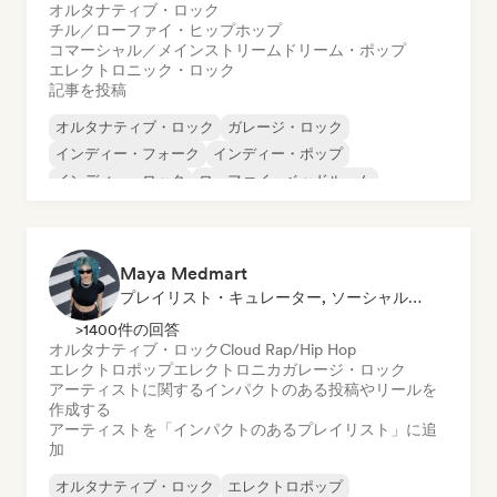
オルタナティブ・ロック
チル／ローファイ・ヒップホップ
コマーシャル／メインストリーム
ドリーム・ポップ
エレクトロニック・ロック
記事を投稿
オルタナティブ・ロック
ガレージ・ロック
インディー・フォーク
インディー・ポップ
インディー・ロック
ローファイ・ベッドルーム
ポップ・パンク
ポップ・ロック
Maya Medmart
プレイリスト・キュレーター, ソーシャルメディアインフルエンサー
>1400件の回答
オルタナティブ・ロック
Cloud Rap/Hip Hop
エレクトロポップ
エレクトロニカ
ガレージ・ロック
アーティストに関するインパクトのある投稿やリールを
作成する
アーティストを「インパクトのあるプレイリスト」に追
加
オルタナティブ・ロック
エレクトロポップ