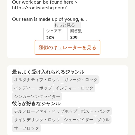
Our work can be found here > 
https://rockstarshq.com/

Our team is made up of young, e...
もっと見る
シェア率
回答数
32%
238
類似のキュレーターを見る
最もよく受け入れられるジャンル
オルタナティブ・ロック
ガレージ・ロック
インディー・ポップ
インディー・ロック
シンガーソングライター
彼らが好きなジャンル
チル／ローファイ・ヒップホップ
ポスト・パンク
サイケデリック・ロック
シューゲイザー
ソウル
サーフロック