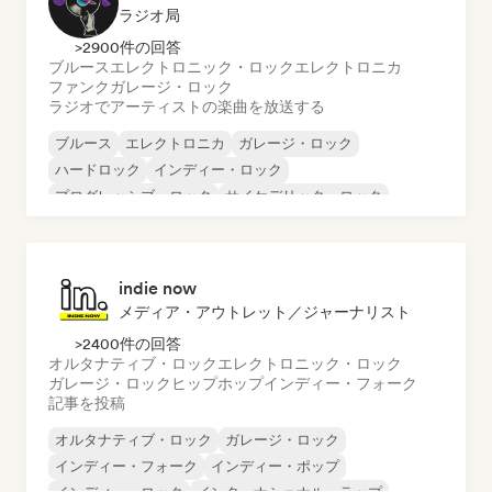
ラジオ局
>2900件の回答
ブルース
エレクトロニック・ロック
エレクトロニカ
ファンク
ガレージ・ロック
ラジオでアーティストの楽曲を放送する
ブルース
エレクトロニカ
ガレージ・ロック
ハードロック
インディー・ロック
プログレッシブ・ロック
サイケデリック・ロック
ロック・アンド・ロール／クラシック・ロック
indie now
メディア・アウトレット／ジャーナリスト
>2400件の回答
オルタナティブ・ロック
エレクトロニック・ロック
ガレージ・ロック
ヒップホップ
インディー・フォーク
記事を投稿
オルタナティブ・ロック
ガレージ・ロック
インディー・フォーク
インディー・ポップ