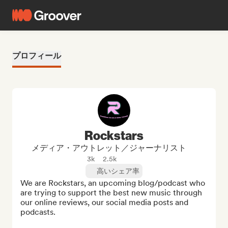
プロフィール
Rockstars
メディア・アウトレット／ジャーナリスト
3k
2.5k
高いシェア率
We are Rockstars, an upcoming blog/podcast who 
are trying to support the best new music through 
our online reviews, our social media posts and 
podcasts.
