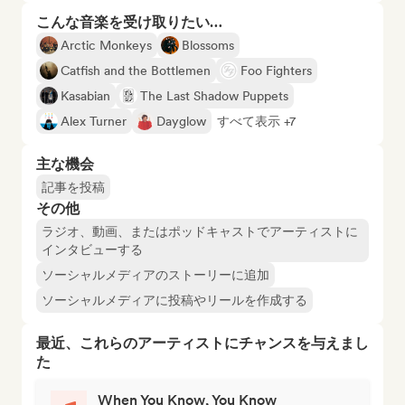
こんな音楽を受け取りたい…
Arctic Monkeys
Blossoms
Catfish and the Bottlemen
Foo Fighters
Kasabian
The Last Shadow Puppets
Alex Turner
Dayglow
すべて表示 +7
主な機会
記事を投稿
その他
ラジオ、動画、またはポッドキャストでアーティストに
インタビューする
ソーシャルメディアのストーリーに追加
ソーシャルメディアに投稿やリールを作成する
最近、これらのアーティストにチャンスを与えまし
た
When You Know, You Know